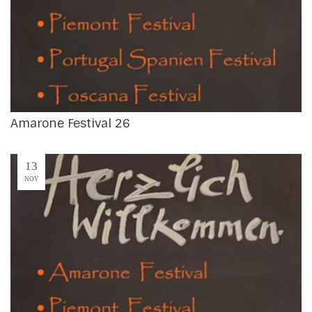
Amarone Festival 26
13
NOV