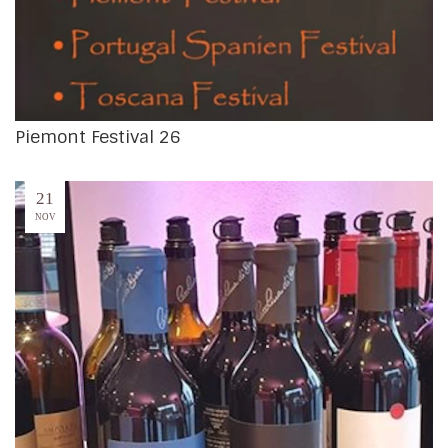
Piemont Festival 26
21
NOV