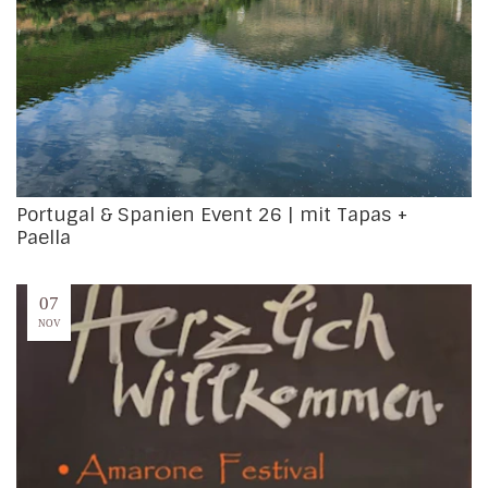
Portugal & Spanien Event 26 | mit Tapas +
Paella
07
NOV