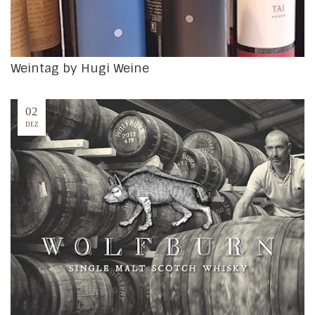
Weintag by Hugi Weine
02
DEZ