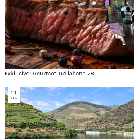
Exklusiver Gourmet-Grillabend 26
21
AUG