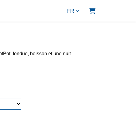
FR
PANIER
tPot, fondue, boisson et une nuit