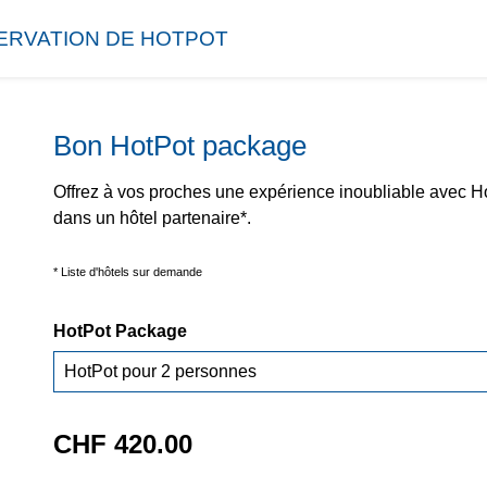
ERVATION DE HOTPOT
Bon HotPot package
Offrez à vos proches une expérience inoubliable avec Ho
dans un hôtel partenaire*.
* Liste d'hôtels sur demande
HotPot Package
CHF 420.00