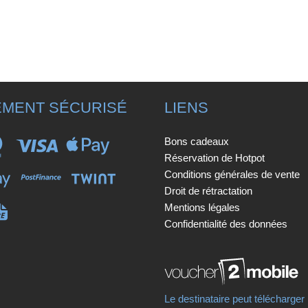
EMENT SÉCURISÉ
LIENS
Bons cadeaux
Réservation de Hotpot
Conditions générales de vente
Droit de rétractation
Mentions légales
Confidentialité des données
Le destinataire peut télécharger 