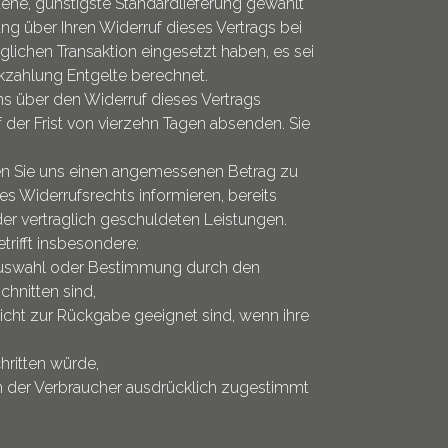
tene, günstigste Standardlieferung gewählt
g über Ihren Widerruf dieses Vertrags bei
lichen Transaktion eingesetzt haben, es sei
kzahlung Entgelte berechnet.
ns über den Widerruf dieses Vertrags
 der Frist von vierzehn Tagen absenden. Sie
aben Sie uns einen angemessenen Betrag zu
es Widerrufsrechts informieren, bereits
der vertraglich geschuldeten Leistungen.
trifft insbesondere:
le Auswahl oder Bestimmung durch den
chnitten sind,
icht zur Rückgabe geeignet sind, wenn ihre
hritten würde,
em der Verbraucher ausdrücklich zugestimmt