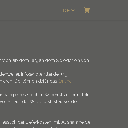
DE
Warenkorb
werden, ab dem Tag, an dem Sie oder ein von
nweiler, info@hotelritter.de, +49
rmieren. Sie können dafür das
Online-
ingang eines solchen Widerrufs übermitteln.
vor Ablauf der Widerrufsfrist absenden.
hliesslich der Lieferkosten (mit Ausnahme der