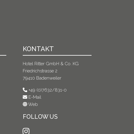
KONTAKT
Hotel Ritter GmbH & Co. KG
Friedrichstrasse 2
79410 Badenweiler
+49 (0)7632/831-0
E-Mail
Web
FOLLOW US