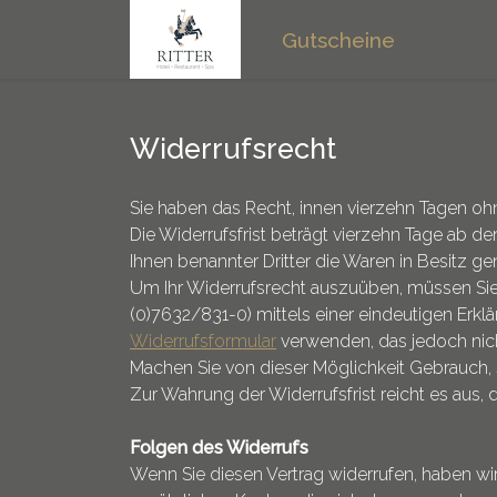
Gutscheine
Widerrufsrecht
Sie haben das Recht, innen vierzehn Tagen o
Die Widerrufsfrist beträgt vierzehn Tage ab 
Ihnen benannter Dritter die Waren in Besitz
Um Ihr Widerrufsrecht auszuüben, müssen Sie u
(0)7632/831-0) mittels einer eindeutigen Erklä
Widerrufsformular
verwenden, das jedoch nich
Machen Sie von dieser Möglichkeit Gebrauch, 
Zur Wahrung der Widerrufsfrist reicht es aus,
Folgen des Widerrufs
Wenn Sie diesen Vertrag widerrufen, haben wir