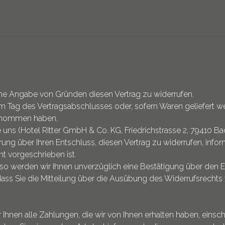
hne Angabe von Gründen diesen Vertrag zu widerrufen.
dem Tag des Vertragsabschlusses oder, sofern Waren geliefert 
 genommen haben.
ns (Hotel Ritter GmbH & Co. KG, Friedrichstrasse 2, 79410 Bade
rung über Ihren Entschluss, diesen Vertrag zu widerrufen, info
t vorgeschrieben ist.
so werden wir Ihnen unverzüglich eine Bestätigung über den E
 dass Sie die Mitteilung über die Ausübung des Widerrufsrechts 
 Ihnen alle Zahlungen, die wir von Ihnen erhalten haben, einsc