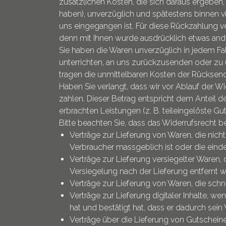
zusätzlichen Kosten, die sich daraus ergeben,
haben), unverzüglich und spätestens binnen v
uns eingegangen ist. Für diese Rückzahlung ve
denn mit Ihnen wurde ausdrücklich etwas ande
Sie haben die Waren unverzüglich in jedem Fa
unterrichten, an uns zurückzusenden oder zu ü
tragen die unmittelbaren Kosten der Rücksen
Haben Sie verlangt, dass wir vor Ablauf der 
zahlen. Dieser Betrag entspricht dem Anteil d
erbrachten Leistungen (z. B. teileingelöste G
Bitte beachten Sie, dass das Widerrufsrecht b
Verträge zur Lieferung von Waren, die nich
Verbraucher massgeblich ist oder die einde
Verträge zur Lieferung versiegelter Waren
Versiegelung nach der Lieferung entfernt w
Verträge zur Lieferung von Waren, die sch
Verträge zur Lieferung digitaler Inhalte,
hat und bestätigt hat, dass er dadurch sein 
Verträge über die Lieferung von Gutschein