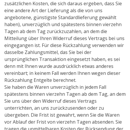
zusätzlichen Kosten, die sich daraus ergeben, dass Sie
eine andere Art der Lieferung als die von uns
angebotene, günstigste Standardlieferung gewählt
haben), unverzüglich und spätestens binnen vierzehn
Tagen ab dem Tag zurückzuzahlen, an dem die
Mitteilung über Ihren Widerruf dieses Vertrags bei uns
eingegangen ist. Für diese Rückzahlung verwenden wir
dasselbe Zahlungsmittel, das Sie bei der
ursprünglichen Transaktion eingesetzt haben, es sei
denn mit Ihnen wurde ausdrücklich etwas anderes
vereinbart; in keinem Fall werden Ihnen wegen dieser
Rückzahlung Entgelte berechnet.
Sie haben die Waren unverzüglich in jedem Fall
spätestens binnen vierzehn Tagen ab dem Tag, an dem
Sie uns über den Widerruf dieses Vertrags
unterrichten, an uns zurückzusenden oder zu
übergeben. Die Frist ist gewahrt, wenn Sie die Waren
vor Ablauf der Frist von vierzehn Tagen absenden. Sie
tragen die unmittelbaren Kosten der Rücksendung der