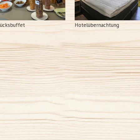
tücksbuffet
Hotelübernachtung