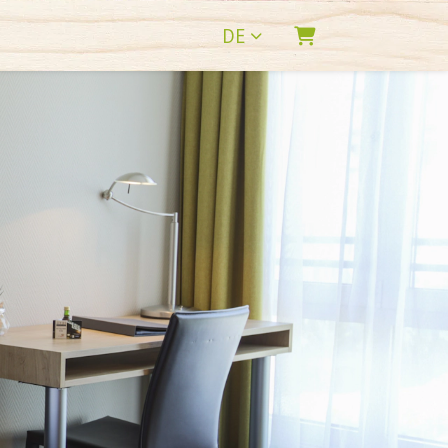
DE
WARENKORB