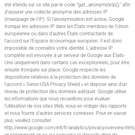
été étendu sur ce site par le code "gat._anonymizeIp();" afin
d'assurer une collecte anonyme des adresses IP
(masquage de l'IP). Si l'anonymisation est active, Google
tronque les adresses IP dans les États membres de l'Union
européenne ou dans d'autres États contractants de
l'accord sur l'Espace économique européen. Il est donc
impossible de connaître votre identité. L'adresse IP
complète est envoyée à un serveur de Google aux États-
Unis uniquement dans certains cas exceptionnels, pour être
ensuite tronquée sur place. Google respecte les
dispositions relatives à la protection des données de
l'accord « Swiss-USA Privacy Shield » et dispose ainsi d'un
niveau de protection des données adéquat. Google utilise
les informations que nous recueillons pour évaluer
l'utilisation de nos sites Web, nous en rédiger des rapports
et nous fournir d'autres services connexes. Pour en savoir
plus, veuillez consulter
http://www.google.com/intl/fr/analytics/privacyoverview.html,
et notamment en ce qui concerne la désactivation de