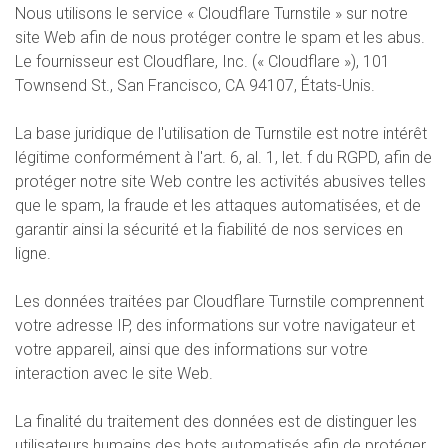
Nous utilisons le service « Cloudflare Turnstile » sur notre
site Web afin de nous protéger contre le spam et les abus.
Le fournisseur est Cloudflare, Inc. (« Cloudflare »), 101
Townsend St., San Francisco, CA 94107, États-Unis.
La base juridique de l'utilisation de Turnstile est notre intérêt
légitime conformément à l'art. 6, al. 1, let. f du RGPD, afin de
protéger notre site Web contre les activités abusives telles
que le spam, la fraude et les attaques automatisées, et de
garantir ainsi la sécurité et la fiabilité de nos services en
ligne.
Les données traitées par Cloudflare Turnstile comprennent
votre adresse IP, des informations sur votre navigateur et
votre appareil, ainsi que des informations sur votre
interaction avec le site Web.
La finalité du traitement des données est de distinguer les
utilisateurs humains des bots automatisés afin de protéger