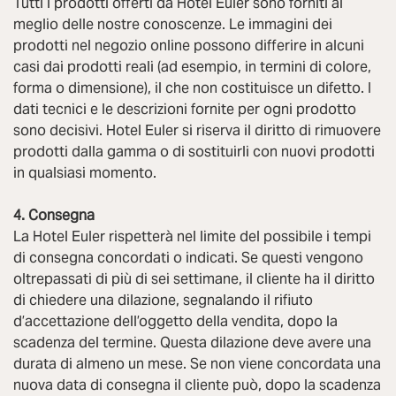
Tutti i prodotti offerti da Hotel Euler sono forniti al
meglio delle nostre conoscenze. Le immagini dei
prodotti nel negozio online possono differire in alcuni
casi dai prodotti reali (ad esempio, in termini di colore,
forma o dimensione), il che non costituisce un difetto. I
dati tecnici e le descrizioni fornite per ogni prodotto
sono decisivi. Hotel Euler si riserva il diritto di rimuovere
prodotti dalla gamma o di sostituirli con nuovi prodotti
in qualsiasi momento.
4. Consegna
La Hotel Euler rispetterà nel limite del possibile i tempi
di consegna concordati o indicati. Se questi vengono
oltrepassati di più di sei settimane, il cliente ha il diritto
di chiedere una dilazione, segnalando il rifiuto
d’accettazione dell’oggetto della vendita, dopo la
scadenza del termine. Questa dilazione deve avere una
durata di almeno un mese. Se non viene concordata una
nuova data di consegna il cliente può, dopo la scadenza