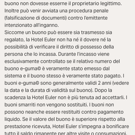
buono non dovesse esserne il proprietario legittimo.
Inoltre può venir avviata una procedura penale
(falsificazione di documenti) contro l’emittente
intenzionato all’inganno.
Siccome un buono può essere sia trasmesso sia
regalato, la Hotel Euler non ha né il dovere né la
possibilità di verificare il diritto di possesso della
persona che lo incassa. Durante l’incasso viene
esclusivamente controllato se il relativo numero del
buono e-guma© è veramente stato emesso dal
sistema e il buono stesso è veramente stato pagato. I
buoni e-guma© sono generalmente validi 2 anni (vedere
la data e la durata di validità sul buono). Dopo la
scadenza la Hotel Euler non è più tenuta ad accettarli. I
buoni smarriti non vengono sostituiti. I buoni non
possono neanche essere restituiti contro pagamento
liquido. Se il valore del buono è superiore rispetto alla
prestazione ricevuta, Hotel Euler s’impegna a bonificare
tutto il saldo rimanente per altre visite o consumazioni.