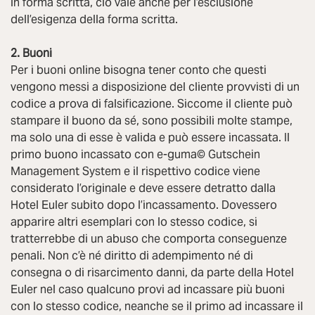
in forma scritta, ciò vale anche per l’esclusione
dell’esigenza della forma scritta.
2. Buoni
Per i buoni online bisogna tener conto che questi
vengono messi a disposizione del cliente provvisti di un
codice a prova di falsificazione. Siccome il cliente può
stampare il buono da sé, sono possibili molte stampe,
ma solo una di esse è valida e può essere incassata. Il
primo buono incassato con e-guma© Gutschein
Management System e il rispettivo codice viene
considerato l’originale e deve essere detratto dalla
Hotel Euler subito dopo l’incassamento. Dovessero
apparire altri esemplari con lo stesso codice, si
tratterrebbe di un abuso che comporta conseguenze
penali. Non c’è né diritto di adempimento né di
consegna o di risarcimento danni, da parte della Hotel
Euler nel caso qualcuno provi ad incassare più buoni
con lo stesso codice, neanche se il primo ad incassare il