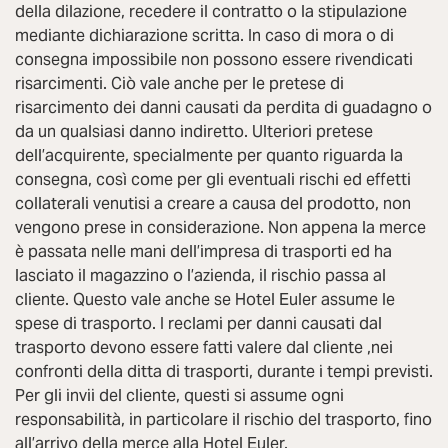
della dilazione, recedere il contratto o la stipulazione
mediante dichiarazione scritta. In caso di mora o di
consegna impossibile non possono essere rivendicati
risarcimenti. Ciò vale anche per le pretese di
risarcimento dei danni causati da perdita di guadagno o
da un qualsiasi danno indiretto. Ulteriori pretese
dell’acquirente, specialmente per quanto riguarda la
consegna, così come per gli eventuali rischi ed effetti
collaterali venutisi a creare a causa del prodotto, non
vengono prese in considerazione. Non appena la merce
è passata nelle mani dell’impresa di trasporti ed ha
lasciato il magazzino o l’azienda, il rischio passa al
cliente. Questo vale anche se Hotel Euler assume le
spese di trasporto. I reclami per danni causati dal
trasporto devono essere fatti valere dal cliente ,nei
confronti della ditta di trasporti, durante i tempi previsti.
Per gli invii del cliente, questi si assume ogni
responsabilità, in particolare il rischio del trasporto, fino
all’arrivo della merce alla Hotel Euler.