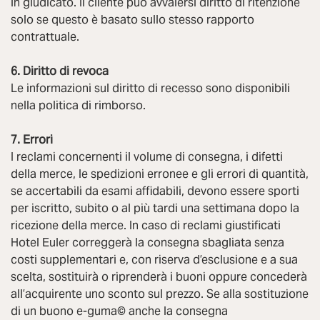
in giudicato. Il cliente può avvalersi diritto di ritenzione
solo se questo è basato sullo stesso rapporto
contrattuale.
6. Diritto di revoca
Le informazioni sul diritto di recesso sono disponibili
nella politica di rimborso.
7. Errori
I reclami concernenti il volume di consegna, i difetti
della merce, le spedizioni erronee e gli errori di quantità,
se accertabili da esami affidabili, devono essere sporti
per iscritto, subito o al più tardi una settimana dopo la
ricezione della merce. In caso di reclami giustificati
Hotel Euler correggerà la consegna sbagliata senza
costi supplementari e, con riserva d’esclusione e a sua
scelta, sostituirà o riprenderà i buoni oppure concederà
all’acquirente uno sconto sul prezzo. Se alla sostituzione
di un buono e-guma© anche la consegna