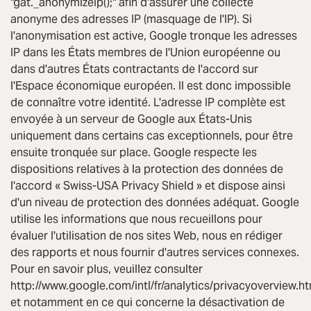
"gat._anonymizeIp();" afin d'assurer une collecte
anonyme des adresses IP (masquage de l'IP). Si
l'anonymisation est active, Google tronque les adresses
IP dans les États membres de l'Union européenne ou
dans d'autres États contractants de l'accord sur
l'Espace économique européen. Il est donc impossible
de connaître votre identité. L'adresse IP complète est
envoyée à un serveur de Google aux États-Unis
uniquement dans certains cas exceptionnels, pour être
ensuite tronquée sur place. Google respecte les
dispositions relatives à la protection des données de
l'accord « Swiss-USA Privacy Shield » et dispose ainsi
d'un niveau de protection des données adéquat. Google
utilise les informations que nous recueillons pour
évaluer l'utilisation de nos sites Web, nous en rédiger
des rapports et nous fournir d'autres services connexes.
Pour en savoir plus, veuillez consulter
http://www.google.com/intl/fr/analytics/privacyoverview.ht
et notamment en ce qui concerne la désactivation de