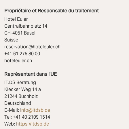
Propriétaire et Responsable du traitement
Hotel Euler
Centralbahnplatz 14
CH-4051 Basel
Suisse
reservation@hoteleuler.ch
+41 61 275 80 00
hoteleuler.ch
Représentant dans l'UE
IT.DS Beratung
Klecker Weg 14 a
21244 Buchholz
Deutschland
E-Mail:
info@itdsb.de
Tel: +41 40 2109 1514
Web:
https://itdsb.de