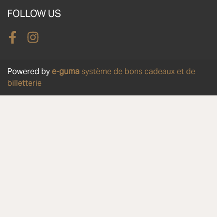
FOLLOW US
Facebook
Instagram
Powered by
e-guma
système de bons cadeaux et de
billetterie