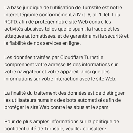
La base juridique de l'utilisation de Turnstile est notre
intérêt légitime conformément à l'art. 6, al. 1, let. f du
RGPD, afin de protéger notre site Web contre les
activités abusives telles que le spam, la fraude et les
attaques automatisées, et de garantir ainsi la sécurité et
la fiabilité de nos services en ligne.
Les données traitées par Cloudflare Turnstile
comprennent votre adresse IP, des informations sur
votre navigateur et votre appareil, ainsi que des
informations sur votre interaction avec le site Web.
La finalité du traitement des données est de distinguer
les utilisateurs humains des bots automatisés afin de
protéger le site Web contre les abus et le spam.
Pour de plus amples informations sur la politique de
confidentialité de Turnstile, veuillez consulter :