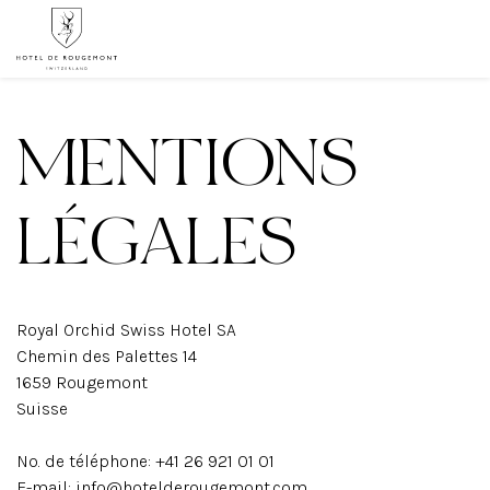
MENTIONS
LÉGALES
Royal Orchid Swiss Hotel SA
Chemin des Palettes 14
1659 Rougemont
Suisse
No. de téléphone: +41 26 921 01 01
E-mail: info@hotelderougemont.com