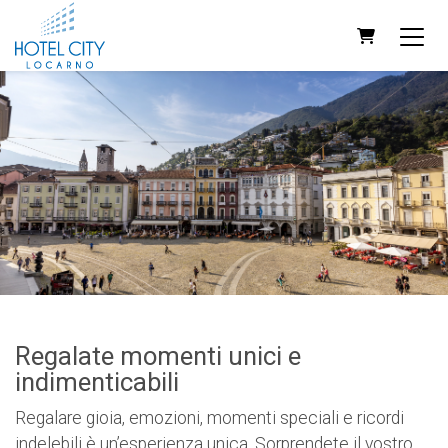
CARRELLO
Regalate momenti unici e
indimenticabili
Regalare gioia, emozioni, momenti speciali e ricordi
indelebili è un’esperienza unica. Sorprendete il vostro