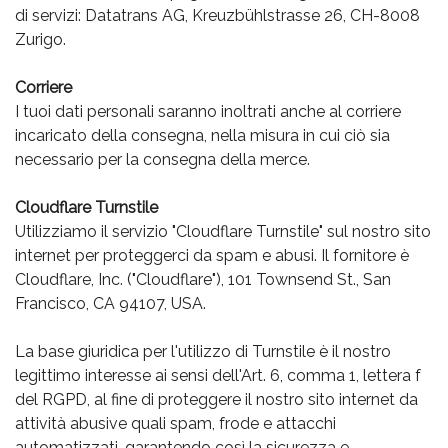
di servizi: Datatrans AG, Kreuzbühlstrasse 26, CH-8008
Zurigo.
Corriere
I tuoi dati personali saranno inoltrati anche al corriere
incaricato della consegna, nella misura in cui ciò sia
necessario per la consegna della merce.
Cloudflare Turnstile
Utilizziamo il servizio "Cloudflare Turnstile" sul nostro sito
internet per proteggerci da spam e abusi. Il fornitore è
Cloudflare, Inc. ("Cloudflare"), 101 Townsend St., San
Francisco, CA 94107, USA.
La base giuridica per l'utilizzo di Turnstile è il nostro
legittimo interesse ai sensi dell'Art. 6, comma 1, lettera f
del RGPD, al fine di proteggere il nostro sito internet da
attività abusive quali spam, frode e attacchi
automatizzati, garantendo così la sicurezza e