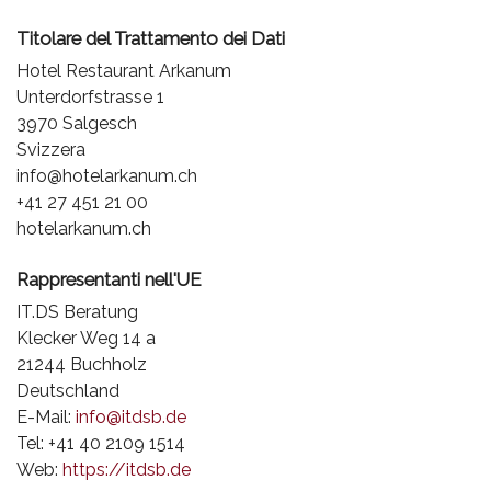
Titolare del Trattamento dei Dati
Hotel Restaurant Arkanum
Unterdorfstrasse 1
3970 Salgesch
Svizzera
info@hotelarkanum.ch
+41 27 451 21 00
hotelarkanum.ch
Rappresentanti nell'UE
IT.DS Beratung
Klecker Weg 14 a
21244 Buchholz
Deutschland
E-Mail:
info@itdsb.de
Tel: +41 40 2109 1514
Web:
https://itdsb.de