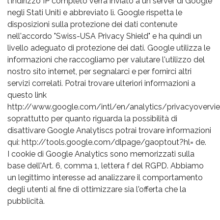
l'indirizzo IP completo verrà inviato a un server di Google
negli Stati Uniti e abbreviato lì. Google rispetta le
disposizioni sulla protezione dei dati contenute
nell'accordo "Swiss-USA Privacy Shield" e ha quindi un
livello adeguato di protezione dei dati. Google utilizza le
informazioni che raccogliamo per valutare l'utilizzo del
nostro sito internet, per segnalarci e per fornirci altri
servizi correlati. Potrai trovare ulteriori informazioni a
questo link
http://www.google.com/intl/en/analytics/privacyovervie
soprattutto per quanto riguarda la possibilità di
disattivare Google Analytiscs potrai trovare informazioni
qui: http://tools.google.com/dlpage/gaoptout?hl= de.
I cookie di Google Analytics sono memorizzati sulla
base dell'Art. 6, comma 1, lettera f del RGPD. Abbiamo
un legittimo interesse ad analizzare il comportamento
degli utenti al fine di ottimizzare sia l'offerta che la
pubblicità.