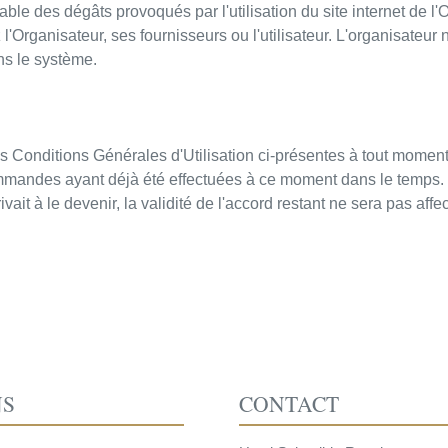
le des dégâts provoqués par l'utilisation du site internet de l'O
'Organisateur, ses fournisseurs ou l'utilisateur. L'organisateur
ns le système.
les Conditions Générales d'Utilisation ci-présentes à tout momen
mandes ayant déjà été effectuées à ce moment dans le temps. 
vait à le devenir, la validité de l'accord restant ne sera pas affe
NS
CONTACT