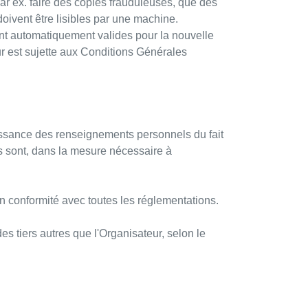
(par ex. faire des copies frauduleuses, que des
oivent être lisibles par une machine.
sont automatiquement valides pour la nouvelle
r est sujette aux Conditions Générales
aissance des renseignements personnels du fait
ls sont, dans la mesure nécessaire à
en conformité avec toutes les réglementations.
s tiers autres que l'Organisateur, selon le