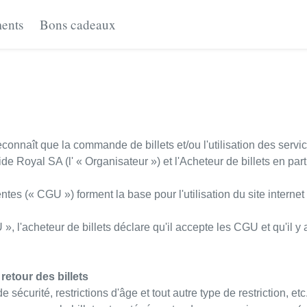
ents
Bons cadeaux
econnaît que la commande de billets et/ou l'utilisation des service
e Royal SA (l' « Organisateur ») et l'Acheteur de billets en part
tes (« CGU ») forment la base pour l'utilisation du site internet 
», l'acheteur de billets déclare qu'il accepte les CGU et qu'il y
retour des billets
e sécurité, restrictions d'âge et tout autre type de restriction, e