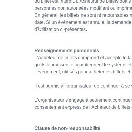
du billet est interdit. L'Acheteur de billets do
personnes non autorisées modifient ou imprimen
En général, les billets ne sont ni retournables
date. Si un événement est annulé, la demande 
d'Utilisation ci-présentes.
Renseignements personnels
L'Acheteur de billets comprend et accepte le f
qu'ils fournissent et maintiennent le système 
l'événement, utilisés pour acheter les billets et 
Il est permis à l'organisateur de continuer à s
L'organisateur s'engage à seulement continuer à
consentement express de l'Acheteur de billets 
Clause de non-responsabilité