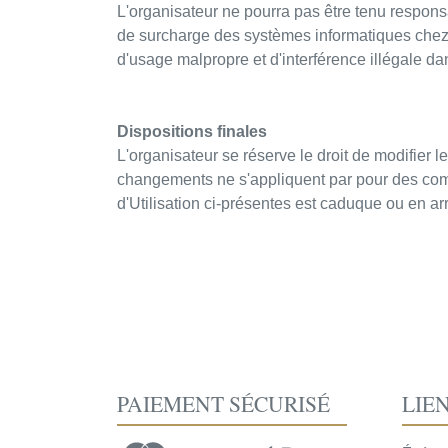
L'organisateur ne pourra pas être tenu responsab
de surcharge des systèmes informatiques chez l
d'usage malpropre et d'interférence illégale da
Dispositions finales
L'organisateur se réserve le droit de modifier 
changements ne s'appliquent par pour des com
d'Utilisation ci-présentes est caduque ou en arri
PAIEMENT SÉCURISÉ
LIE