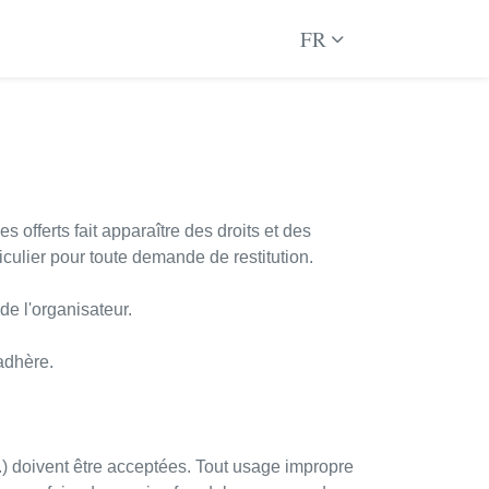
FR
s offerts fait apparaître des droits et des
iculier pour toute demande de restitution.
de l'organisateur.
 adhère.
tc.) doivent être acceptées. Tout usage impropre