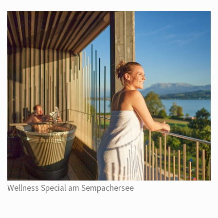
Wellness Special am Sempachersee