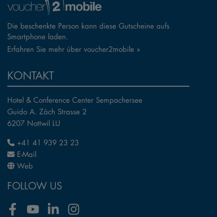
Die beschenkte Person kann diese Gutscheine aufs
Smartphone laden.
Erfahren Sie mehr über voucher2mobile »
KONTAKT
Hotel & Conference Center Sempachersee
Guido A. Zäch Strasse 2
6207 Nottwil LU
+41 41 939 23 23
E-Mail
Web
FOLLOW US
Facebook
Youtube
LinkedIn
Instagram