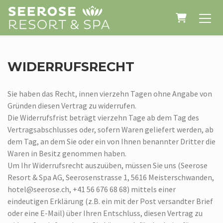
WARENK
WIDERRUFSRECHT
Sie haben das Recht, innen vierzehn Tagen ohne Angabe von
Gründen diesen Vertrag zu widerrufen.
Die Widerrufsfrist beträgt vierzehn Tage ab dem Tag des
Vertragsabschlusses oder, sofern Waren geliefert werden, ab
dem Tag, an dem Sie oder ein von Ihnen benannter Dritter die
Waren in Besitz genommen haben.
Um Ihr Widerrufsrecht auszuüben, müssen Sie uns (Seerose
Resort & Spa AG, Seerosenstrasse 1, 5616 Meisterschwanden,
hotel@seerose.ch, +41 56 676 68 68) mittels einer
eindeutigen Erklärung (z.B. ein mit der Post versandter Brief
oder eine E-Mail) über Ihren Entschluss, diesen Vertrag zu