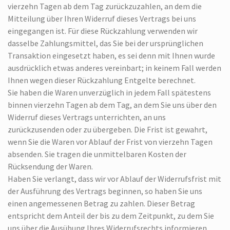
vierzehn Tagen ab dem Tag zurückzuzahlen, an dem die
Mitteilung über Ihren Widerruf dieses Vertrags bei uns
eingegangen ist. Für diese Rückzahlung verwenden wir
dasselbe Zahlungsmittel, das Sie bei der ursprünglichen
Transaktion eingesetzt haben, es sei denn mit Ihnen wurde
ausdrücklich etwas anderes vereinbart; in keinem Fall werden
Ihnen wegen dieser Rückzahlung Entgelte berechnet.
Sie haben die Waren unverzüglich in jedem Fall spätestens
binnen vierzehn Tagen ab dem Tag, an dem Sie uns über den
Widerruf dieses Vertrags unterrichten, an uns
zurückzusenden oder zu übergeben. Die Frist ist gewahrt,
wenn Sie die Waren vor Ablauf der Frist von vierzehn Tagen
absenden. Sie tragen die unmittelbaren Kosten der
Rücksendung der Waren.
Haben Sie verlangt, dass wir vor Ablauf der Widerrufsfrist mit
der Ausführung des Vertrags beginnen, so haben Sie uns
einen angemessenen Betrag zu zahlen. Dieser Betrag
entspricht dem Anteil der bis zu dem Zeitpunkt, zu dem Sie
uns über die Ausübung Ihres Widerrufsrechts informieren,