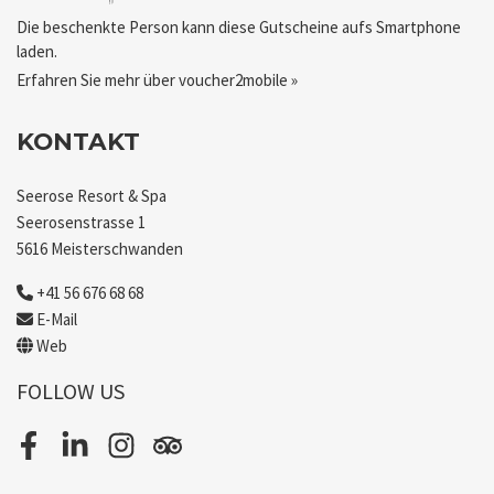
Die beschenkte Person kann diese Gutscheine aufs Smartphone
laden.
Erfahren Sie mehr über voucher2mobile »
KONTAKT
Seerose Resort & Spa
Seerosenstrasse 1
5616 Meisterschwanden
+41 56 676 68 68
E-Mail
Web
FOLLOW US
Facebook
LinkedIn
Instagram
Tripadvisor