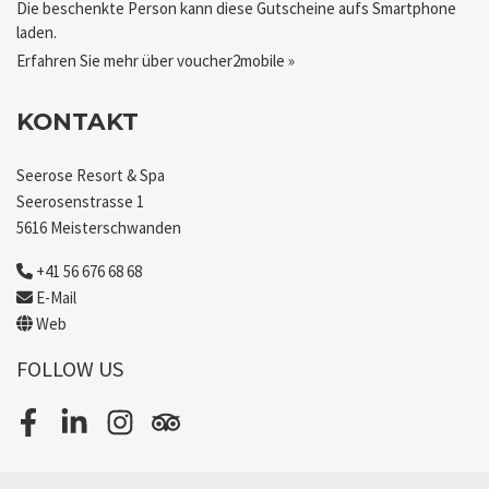
Die beschenkte Person kann diese Gutscheine aufs Smartphone
laden.
Erfahren Sie mehr über voucher2mobile »
KONTAKT
Seerose Resort & Spa
Seerosenstrasse 1
5616 Meisterschwanden
+41 56 676 68 68
E-Mail
Web
FOLLOW US
Facebook
LinkedIn
Instagram
Tripadvisor