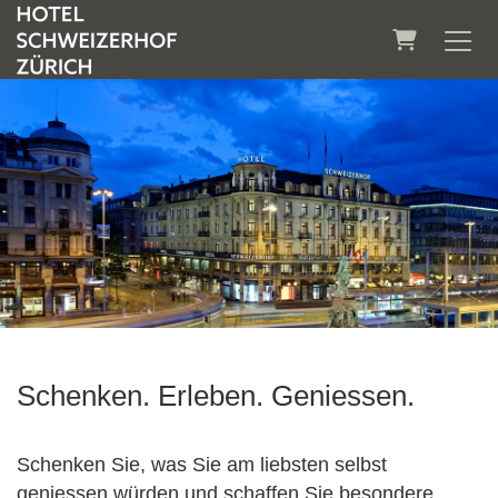
Warenkorb
Schenken. Erleben. Geniessen.
Schenken Sie, was Sie am liebsten selbst
geniessen würden und schaffen Sie besondere