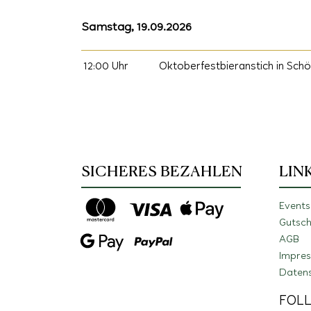
Samstag, 19.09.2026
12:00 Uhr
Oktoberfestbieranstich in Sch
SICHERES BEZAHLEN
LIN
Events
Gutsch
AGB
Impre
Daten
FOL