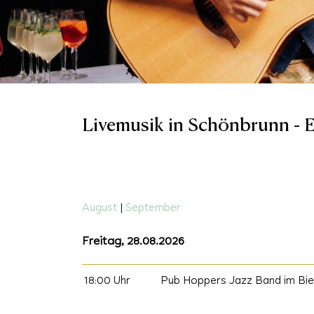
Livemusik in Schönbrunn - Ei
August
|
September
Freitag, 28.08.2026
18:00 Uhr
Pub Hoppers Jazz Band im Bie