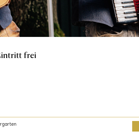
ntritt frei
rgarten