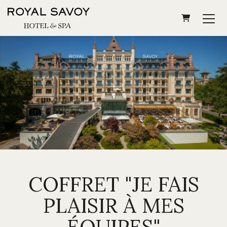
PANIER
COFFRET "JE FAIS
PLAISIR À MES
ÉQUIPES"