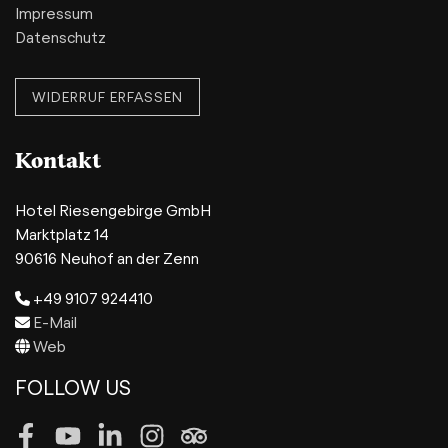
Impressum
Datenschutz
WIDERRUF ERFASSEN
Kontakt
Hotel Riesengebirge GmbH
Marktplatz 14
90616 Neuhof an der Zenn
+49 9107 924410
E-Mail
Web
FOLLOW US
Facebook
Youtube
LinkedIn
Instagram
Tripadvisor