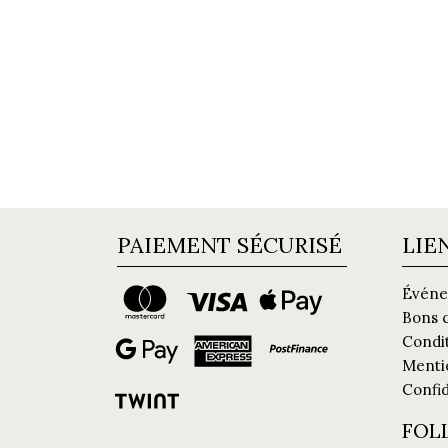
PAIEMENT SÉCURISÉ
LIE
Événe
Bons 
Condi
Menti
Confid
FOL