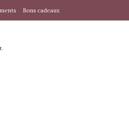
ments
Bons cadeaux
t.