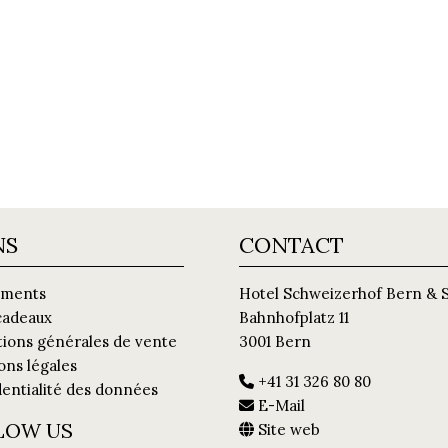
NS
CONTACT
ments
Hotel Schweizerhof Bern & 
cadeaux
Bahnhofplatz 11
tions générales de vente
3001 Bern
ons légales
+41 31 326 80 80
entialité des données
E-Mail
LOW US
Site web