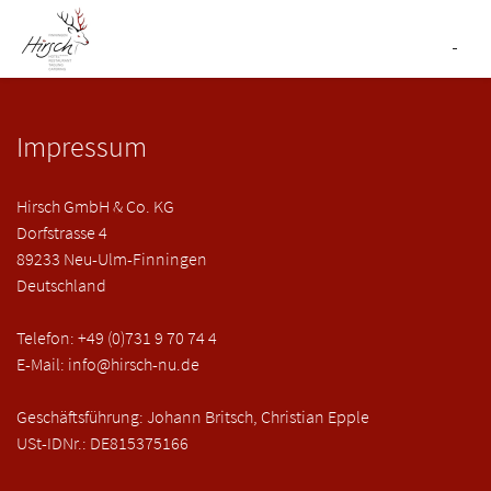
Impressum
Hirsch GmbH & Co. KG
Dorfstrasse 4
89233 Neu-Ulm-Finningen
Deutschland
Telefon: +49 (0)731 9 70 74 4
E-Mail: info@hirsch-nu.de
Geschäftsführung: Johann Britsch, Christian Epple
USt-IDNr.: DE815375166