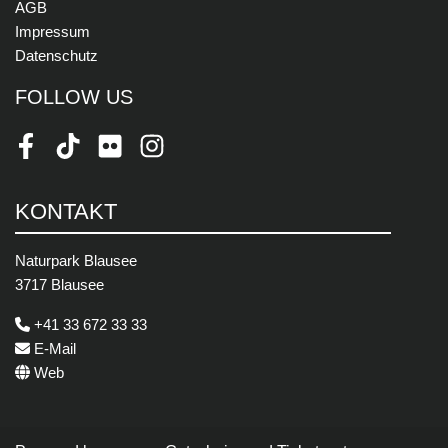
AGB
Impressum
Datenschutz
FOLLOW US
Facebook
TikTok
Flickr
Instagram
KONTAKT
Naturpark Blausee
3717 Blausee
+41 33 672 33 33
E-Mail
Web