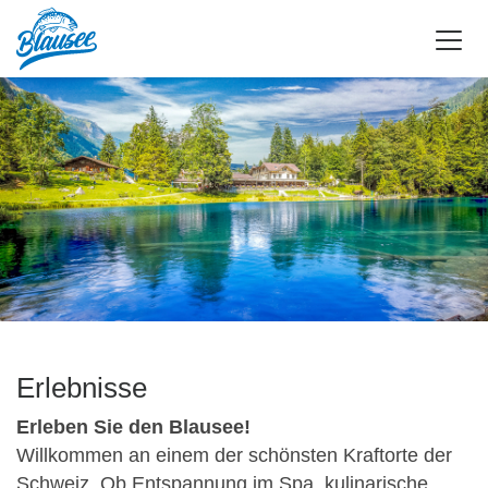
Erlebnisse
Erleben Sie den Blausee!
Willkommen an einem der schönsten Kraftorte der
Schweiz. Ob Entspannung im Spa, kulinarische