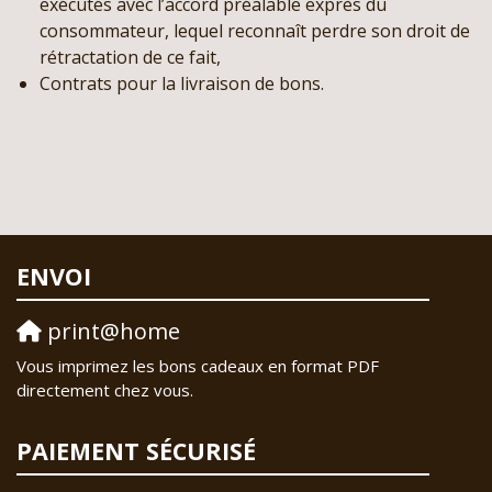
exécutés avec l’accord préalable exprès du
consommateur, lequel reconnaît perdre son droit de
rétractation de ce fait,
Contrats pour la livraison de bons.
ENVOI
print@home
Vous imprimez les bons cadeaux en format PDF
directement chez vous.
PAIEMENT SÉCURISÉ