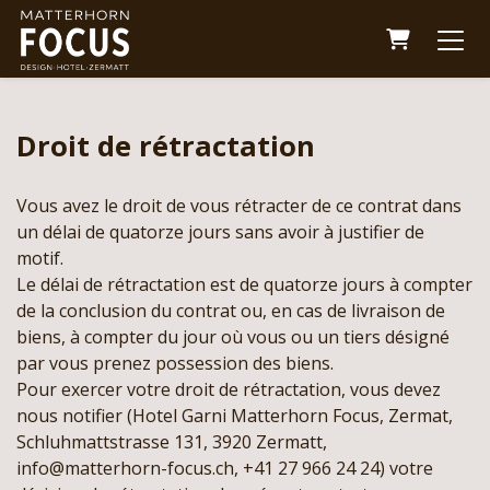
Panier
Droit de rétractation
Vous avez le droit de vous rétracter de ce contrat dans
un délai de quatorze jours sans avoir à justifier de
motif.
Le délai de rétractation est de quatorze jours à compter
de la conclusion du contrat ou, en cas de livraison de
biens, à compter du jour où vous ou un tiers désigné
par vous prenez possession des biens.
Pour exercer votre droit de rétractation, vous devez
nous notifier (Hotel Garni Matterhorn Focus, Zermat,
Schluhmattstrasse 131, 3920 Zermatt,
info@matterhorn-focus.ch, +41 27 966 24 24) votre