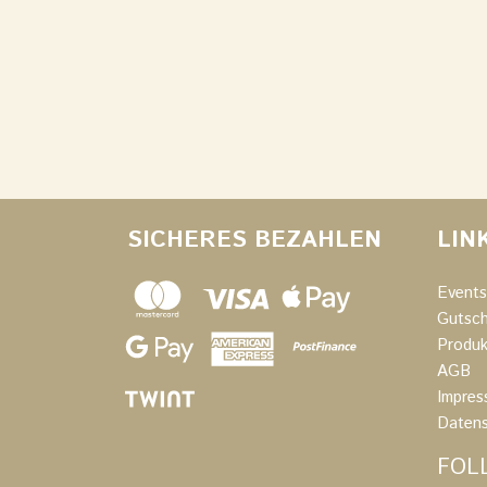
SICHERES BEZAHLEN
LIN
Events
Gutsch
Produk
AGB
Impres
Daten
FOL