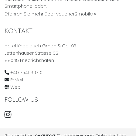
Smartphone laden.
Erfahren Sie mehr über voucher2mobile »
KONTAKT
Hotel Knoblauch GmbH & Co. KG
Jettenhauser Strasse 32
88045 Friedrichshafen
+49 7541 607 0
E-Mail
Web
FOLLOW US
Instagram
Powered by
e-guma
Gutschein- und Ticketsystem