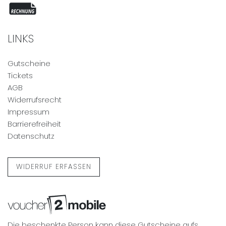
LINKS
Gutscheine
Tickets
AGB
Widerrufsrecht
Impressum
Barrierefreiheit
Datenschutz
WIDERRUF ERFASSEN
Die beschenkte Person kann diese Gutscheine aufs