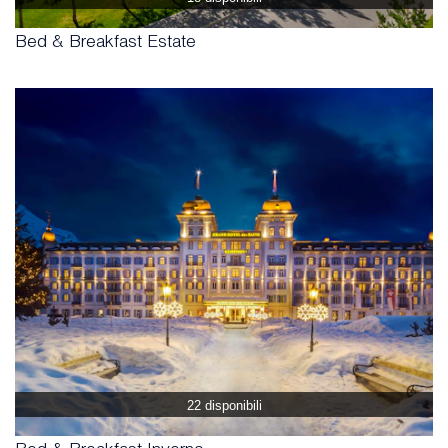
Bed & Breakfast Estate
22 disponibili