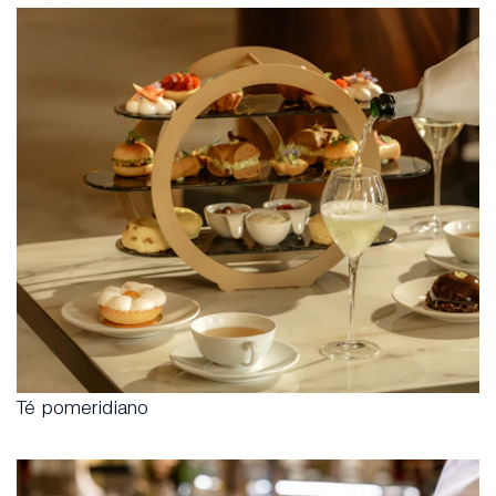
Té pomeridiano