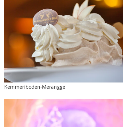
Kemmeriboden-Merängge