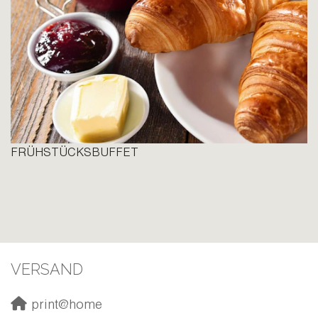
FRÜHSTÜCKSBUFFET
VERSAND
print@home