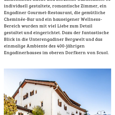
individuell gestaltete, romantische Zimmer, ein
Engadiner Gourmet-Restaurant, die gemütliche
Cheminée-Bar und ein hauseigener Wellness-
Bereich wurden mit viel Liebe zum Detail
gestaltet und eingerichtet. Dazu der fantastische
Blick in die Unterengadiner Bergwelt und das
einmalige Ambiente des 400-jährigen
Engadinerhauses im oberen Dorfkern von Scuol.