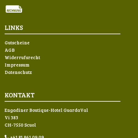
LINKS
Gutscheine
AGB
Widerrufsrecht
Impressum
Datenschutz
KONTAKT
Engadiner Boutique-Hotel GuardaVal
Vi 383
CH-7550 Scuol
+41 81 861 09 09