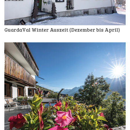
GuardaVal Winter Auszeit (Dezember bis April)