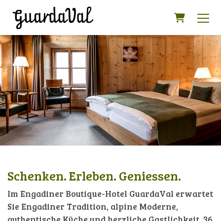
Warenkor
Schenken. Erleben. Geniessen.
Im Engadiner Boutique-Hotel GuardaVal erwartet
Sie Engadiner Tradition, alpine Moderne,
authentische Küche und herzliche Gastlichkeit. 36