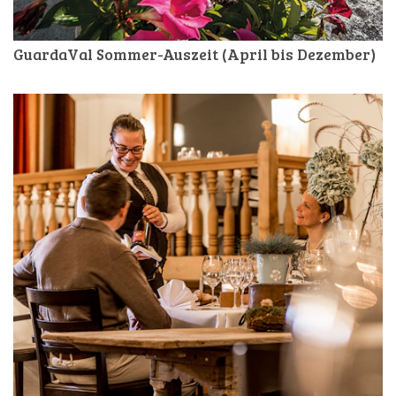
GuardaVal Sommer-Auszeit (April bis Dezember)