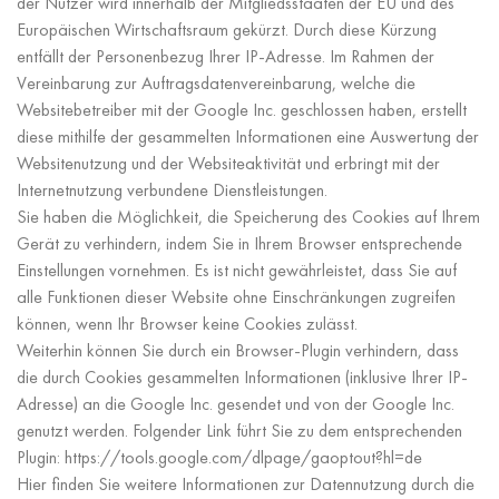
der Nutzer wird innerhalb der Mitgliedsstaaten der EU und des
Europäischen Wirtschaftsraum gekürzt. Durch diese Kürzung
entfällt der Personenbezug Ihrer IP-Adresse. Im Rahmen der
Vereinbarung zur Auftragsdatenvereinbarung, welche die
Websitebetreiber mit der Google Inc. geschlossen haben, erstellt
diese mithilfe der gesammelten Informationen eine Auswertung der
Websitenutzung und der Websiteaktivität und erbringt mit der
Internetnutzung verbundene Dienstleistungen.
Sie haben die Möglichkeit, die Speicherung des Cookies auf Ihrem
Gerät zu verhindern, indem Sie in Ihrem Browser entsprechende
Einstellungen vornehmen. Es ist nicht gewährleistet, dass Sie auf
alle Funktionen dieser Website ohne Einschränkungen zugreifen
können, wenn Ihr Browser keine Cookies zulässt.
Weiterhin können Sie durch ein Browser-Plugin verhindern, dass
die durch Cookies gesammelten Informationen (inklusive Ihrer IP-
Adresse) an die Google Inc. gesendet und von der Google Inc.
genutzt werden. Folgender Link führt Sie zu dem entsprechenden
Plugin: https://tools.google.com/dlpage/gaoptout?hl=de
Hier finden Sie weitere Informationen zur Datennutzung durch die