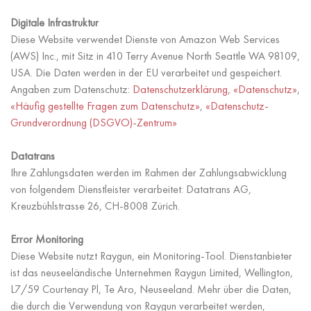
Digitale Infrastruktur
Diese Website verwendet Dienste von Amazon Web Services
(AWS) Inc., mit Sitz in 410 Terry Avenue North Seattle WA 98109,
USA. Die Daten werden in der EU verarbeitet und gespeichert.
Angaben zum Datenschutz:
Datenschutzerklärung
,
«Datenschutz»
,
«Häufig gestellte Fragen zum Datenschutz»
,
«Datenschutz-
Grundverordnung (DSGVO)-Zentrum»
Datatrans
Ihre Zahlungsdaten werden im Rahmen der Zahlungsabwicklung
von folgendem Dienstleister verarbeitet: Datatrans AG,
Kreuzbühlstrasse 26, CH-8008 Zürich.
Error Monitoring
Diese Website nutzt Raygun, ein Monitoring-Tool. Dienstanbieter
ist das neuseeländische Unternehmen Raygun Limited, Wellington,
L7/59 Courtenay Pl, Te Aro, Neuseeland. Mehr über die Daten,
die durch die Verwendung von Raygun verarbeitet werden,