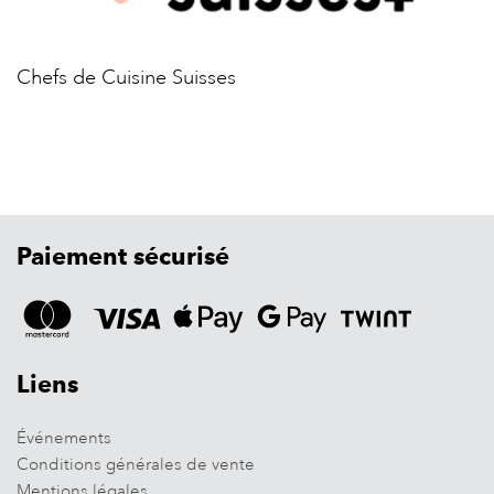
Chefs de Cuisine Suisses
Paiement sécurisé
Liens
Événements
Conditions générales de vente
Mentions légales