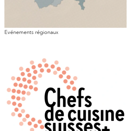
Evénements régionaux