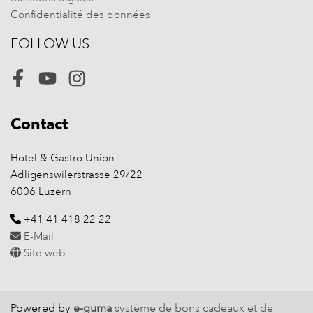
Confidentialité des données
FOLLOW US
Facebook
Youtube
Instagram
Contact
Hotel & Gastro Union
Adligenswilerstrasse 29/22
6006 Luzern
+41 41 418 22 22
E-Mail
Site web
Powered by
e-guma
système de bons cadeaux et de