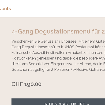
vents
4-Gang Degustationsmenü für 
Verschenken Sie Genuss am Untersee! Mit einem Gutsch
Gang Degustationsmenü im KUNOS Restaurant können 
kulinarische Auszeit in stilvollem Ambiente schenken. L
Köstlichkeiten geniessen und dabei die besondere At
direkt am See erleben. Ein genussvoller Abend, der in E
Gutschein ist gültig für 2 Personen (exklusive Getränke)
CHF 190.00
IN DEN WARENKORB »