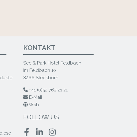
KONTAKT
See & Park Hotel Feldbach
Im Feldbach 10
odukte
8266 Steckborn
+41 (0)52 762 21 21
E-Mail
Web
FOLLOW US
diese
Facebook
LinkedIn
Instagram