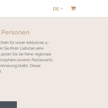
DE
Warenkorb
2 Personen
ein für unser exklusives 4-
Sie Ihren Liebsten eine
assen Sie sie feine, regionale
mosphäre unseres Restaurants
rinnerung bleibt. Dieser
.