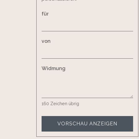
für
von
Widmung
160
Zeichen übrig
VORSCHAU ANZEIGEN