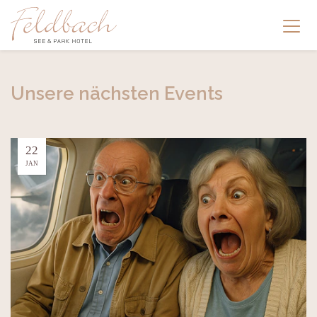
Unsere nächsten Events
22
JAN