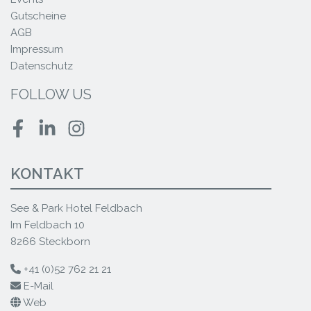
Gutscheine
AGB
Impressum
Datenschutz
FOLLOW US
Facebook
LinkedIn
Instagram
KONTAKT
See & Park Hotel Feldbach
Im Feldbach 10
8266 Steckborn
+41 (0)52 762 21 21
E-Mail
Web