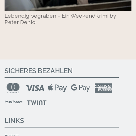
Lebendig begraben – Ein WeekendKrimi by
Peter Denlo
SICHERES BEZAHLEN
LINKS
Events