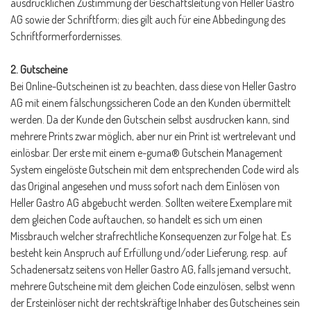
ausdrücklichen Zustimmung der Geschäftsleitung von Heller Gastro
AG sowie der Schriftform; dies gilt auch für eine Abbedingung des
Schriftformerfordernisses.
2. Gutscheine
Bei Online-Gutscheinen ist zu beachten, dass diese von Heller Gastro
AG mit einem fälschungssicheren Code an den Kunden übermittelt
werden. Da der Kunde den Gutschein selbst ausdrucken kann, sind
mehrere Prints zwar möglich, aber nur ein Print ist wertrelevant und
einlösbar. Der erste mit einem e-guma® Gutschein Management
System eingelöste Gutschein mit dem entsprechenden Code wird als
das Original angesehen und muss sofort nach dem Einlösen von
Heller Gastro AG abgebucht werden. Sollten weitere Exemplare mit
dem gleichen Code auftauchen, so handelt es sich um einen
Missbrauch welcher strafrechtliche Konsequenzen zur Folge hat. Es
besteht kein Anspruch auf Erfüllung und/oder Lieferung, resp. auf
Schadenersatz seitens von Heller Gastro AG, falls jemand versucht,
mehrere Gutscheine mit dem gleichen Code einzulösen, selbst wenn
der Ersteinlöser nicht der rechtskräftige Inhaber des Gutscheines sein