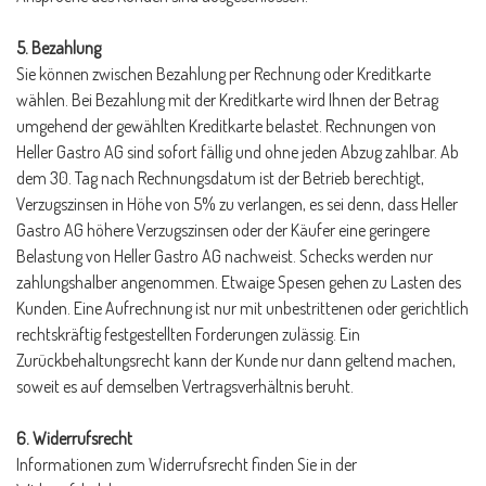
5. Bezahlung
Sie können zwischen Bezahlung per Rechnung oder Kreditkarte
wählen. Bei Bezahlung mit der Kreditkarte wird Ihnen der Betrag
umgehend der gewählten Kreditkarte belastet. Rechnungen von
Heller Gastro AG sind sofort fällig und ohne jeden Abzug zahlbar. Ab
dem 30. Tag nach Rechnungsdatum ist der Betrieb berechtigt,
Verzugszinsen in Höhe von 5% zu verlangen, es sei denn, dass Heller
Gastro AG höhere Verzugszinsen oder der Käufer eine geringere
Belastung von Heller Gastro AG nachweist. Schecks werden nur
zahlungshalber angenommen. Etwaige Spesen gehen zu Lasten des
Kunden. Eine Aufrechnung ist nur mit unbestrittenen oder gerichtlich
rechtskräftig festgestellten Forderungen zulässig. Ein
Zurückbehaltungsrecht kann der Kunde nur dann geltend machen,
soweit es auf demselben Vertragsverhältnis beruht.
6. Widerrufsrecht
Informationen zum Widerrufsrecht finden Sie in der