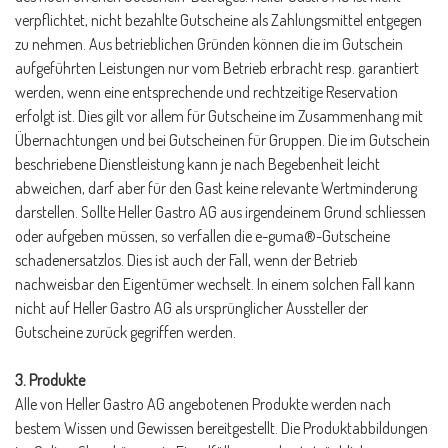
verpflichtet, nicht bezahlte Gutscheine als Zahlungsmittel entgegen
zu nehmen. Aus betrieblichen Gründen können die im Gutschein
aufgeführten Leistungen nur vom Betrieb erbracht resp. garantiert
werden, wenn eine entsprechende und rechtzeitige Reservation
erfolgt ist. Dies gilt vor allem für Gutscheine im Zusammenhang mit
Übernachtungen und bei Gutscheinen für Gruppen. Die im Gutschein
beschriebene Dienstleistung kann je nach Begebenheit leicht
abweichen, darf aber für den Gast keine relevante Wertminderung
darstellen. Sollte Heller Gastro AG aus irgendeinem Grund schliessen
oder aufgeben müssen, so verfallen die e-guma®-Gutscheine
schadenersatzlos. Dies ist auch der Fall, wenn der Betrieb
nachweisbar den Eigentümer wechselt. In einem solchen Fall kann
nicht auf Heller Gastro AG als ursprünglicher Aussteller der
Gutscheine zurück gegriffen werden.
3. Produkte
Alle von Heller Gastro AG angebotenen Produkte werden nach
bestem Wissen und Gewissen bereitgestellt. Die Produktabbildungen