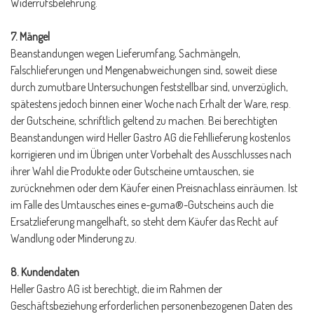
Widerrufsbelehrung.
7. Mängel
Beanstandungen wegen Lieferumfang, Sachmängeln,
Falschlieferungen und Mengenabweichungen sind, soweit diese
durch zumutbare Untersuchungen feststellbar sind, unverzüglich,
spätestens jedoch binnen einer Woche nach Erhalt der Ware, resp.
der Gutscheine, schriftlich geltend zu machen. Bei berechtigten
Beanstandungen wird Heller Gastro AG die Fehllieferung kostenlos
korrigieren und im Übrigen unter Vorbehalt des Ausschlusses nach
ihrer Wahl die Produkte oder Gutscheine umtauschen, sie
zurücknehmen oder dem Käufer einen Preisnachlass einräumen. Ist
im Falle des Umtausches eines e-guma®-Gutscheins auch die
Ersatzlieferung mangelhaft, so steht dem Käufer das Recht auf
Wandlung oder Minderung zu.
8. Kundendaten
Heller Gastro AG ist berechtigt, die im Rahmen der
Geschäftsbeziehung erforderlichen personenbezogenen Daten des