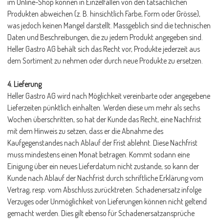
im Online-Shop können in Einzelfällen von den tatsächlichen
Produkten abweichen (z. B. hinsichtlich Farbe, Form oder Grösse),
was jedoch keinen Mangel darstellt. Massgeblich sind die technischen
Daten und Beschreibungen, die zu jedem Produkt angegeben sind.
Heller Gastro AG behält sich das Recht vor, Produkte jederzeit aus
dem Sortiment zu nehmen oder durch neue Produkte zu ersetzen.
4. Lieferung
Heller Gastro AG wird nach Möglichkeit vereinbarte oder angegebene
Lieferzeiten pünktlich einhalten. Werden diese um mehr als sechs
Wochen überschritten, so hat der Kunde das Recht, eine Nachfrist
mit dem Hinweis zu setzen, dass er die Abnahme des
Kaufgegenstandes nach Ablauf der Frist ablehnt. Diese Nachfrist
muss mindestens einen Monat betragen. Kommt sodann eine
Einigung über ein neues Lieferdatum nicht zustande, so kann der
Kunde nach Ablauf der Nachfrist durch schriftliche Erklärung vom
Vertrag, resp. vom Abschluss zurücktreten. Schadenersatz infolge
Verzuges oder Unmöglichkeit von Lieferungen können nicht geltend
gemacht werden. Dies gilt ebenso für Schadenersatzansprüche