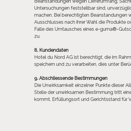
Beanstandungen wegen Lieferumfang, Sachm
Untersuchungen feststellbar sind, unverzüglic
machen. Bei berechtigten Beanstandungen wir
Ausschlusses nach ihrer Wahl die Produkte 
Falle des Umtausches eines e-guma®-Gutsch
zu.
8. Kundendaten
Hotel du Nord AG ist berechtigt, die im Ra
speichern und zu verarbeiten, dies unter Be
9. Abschliessende Bestimmungen
Die Unwirksamkeit einzelner Punkte dieser 
Stelle der unwirksamen Bestimmung tritt ei
kommt. Erfüllungsort und Gerichtsstand für V