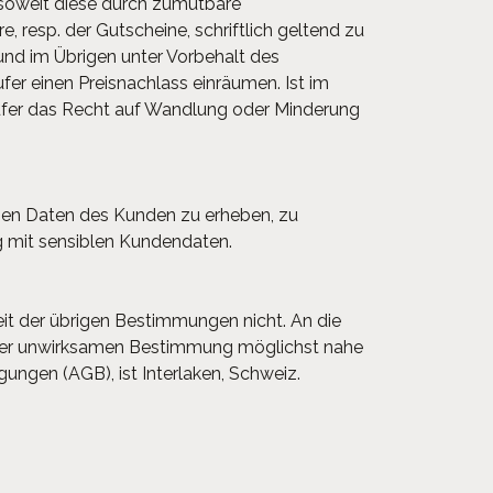
oweit diese durch zumutbare
, resp. der Gutscheine, schriftlich geltend zu
und im Übrigen unter Vorbehalt des
r einen Preisnachlass einräumen. Ist im
ufer das Recht auf Wandlung oder Minderung
nen Daten des Kunden zu erheben, zu
g mit sensiblen Kundendaten.
it der übrigen Bestimmungen nicht. An die
g der unwirksamen Bestimmung möglichst nahe
ungen (AGB), ist Interlaken, Schweiz.