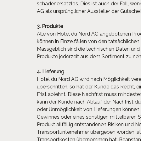
schadenersatzlos. Dies ist auch der Fall, we
AG als ursprünglicher Aussteller der Gutsc
3. Produkte
Alle von Hotel du Nord AG angebotenen Pro
können in Einzelfällen von den tatsächlichen
Massgeblich sind die technischen Daten und 
Produkte jederzeit aus dem Sortiment zu ne
4. Lieferung
Hotel du Nord AG wird nach Möglichkeit ver
überschritten, so hat der Kunde das Recht, 
Frist ablehnt. Diese Nachfrist muss mindest
kann der Kunde nach Ablauf der Nachfrist du
oder Unmöglichkeit von Lieferungen können 
Gewinnes oder eines sonstigen mittelbaren S
Produkt allfällig entstandenen Risiken und 
Transportunternehmer übergeben worden ist u
Transportkosten übernommen hat. Beanstan