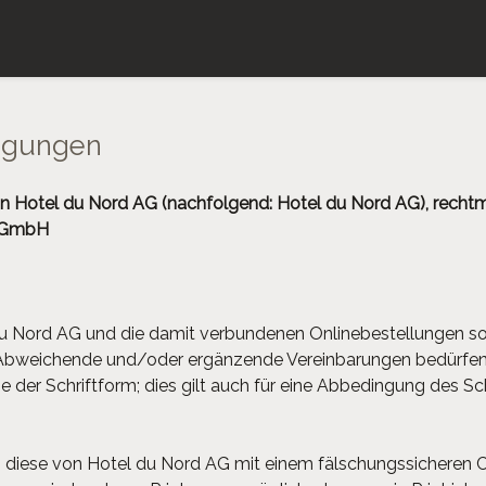
ngungen
 Hotel du Nord AG (nachfolgend: Hotel du Nord AG), rechtm
n GmbH
u Nord AG und die damit verbundenen Onlinebestellungen sow
Abweichende und/oder ergänzende Vereinbarungen bedürfen
der Schriftform; dies gilt auch für eine Abbedingung des Sch
ss diese von Hotel du Nord AG mit einem fälschungssicheren