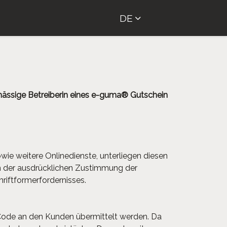
DE
ässige Betreiberin eines e-guma® Gutschein
ie weitere Onlinedienste, unterliegen diesen
 der ausdrücklichen Zustimmung der
riftformerfordernisses.
 Code an den Kunden übermittelt werden. Da