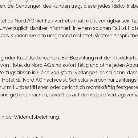
n. Bei Sendungen des Kunden trägt dieser jedes Risiko, insbe
el du Nord AG nicht zu vertreten hat, nicht verfügbar sein (z.B
e unverzüglich darüber informiert. In einem solchen Fall ist H
en des Kunden werden umgehend erstattet. Weitere Ansprüch
 oder Kreditkarte wählen. Bei Bezahlung mit der Kreditkart
von Hotel du Nord AG sind sofort fällig und ohne jeden Abz
Verzugszinsen in Höhe von 5% zu verlangen, es sei denn, da
von Hotel du Nord AG nachweist. Schecks werden nur zahlun
r mit unbestrittenen oder gerichtlich rechtskräftig festgeste
ann geltend machen, soweit es auf demselben Vertragsverhäl
in der Widerrufsbelehrung.