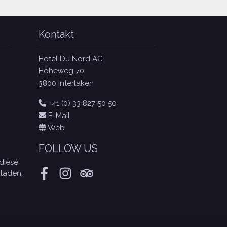
Kontakt
Hotel Du Nord AG
Höheweg 70
3800 Interlaken
+41 (0) 33 827 50 50
E-Mail
Web
FOLLOW US
diese
laden.
Facebook
Instagram
Tripadvisor