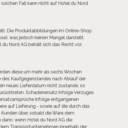
 solchen Fall kann nicht auf Hotel du Nord
lt. Die Produktabbildungen im Online-Shop
sse), was jedoch keinen Mangel darstellt.
 du Nord AG behält sich das Recht vor,
 Werden diese um mehr als sechs Wochen
hme des Kaufgegenstandes nach Ablauf der
ein neues Lieferdatum nicht zustande, so
zurücktreten. Schadenersatz infolge Verzuges
nersatzansprüche infolge entgangenen
e auf Lieferung - sowie auf die durch das
en Kunden über, sobald die Ware dem
ch dann, wenn Hotel du Nord AG die
dem Transportunternehmen innerhalb der