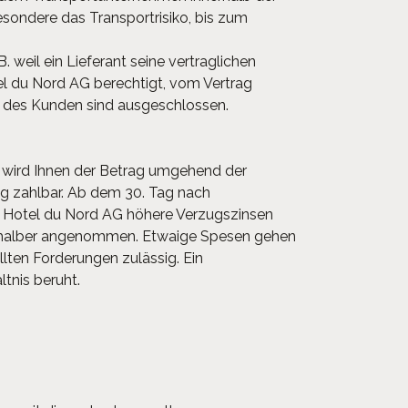
sondere das Transportrisiko, bis zum
. weil ein Lieferant seine vertraglichen
otel du Nord AG berechtigt, vom Vertrag
e des Kunden sind ausgeschlossen.
e wird Ihnen der Betrag umgehend der
ug zahlbar. Ab dem 30. Tag nach
ss Hotel du Nord AG höhere Verzugszinsen
gshalber angenommen. Etwaige Spesen gehen
llten Forderungen zulässig. Ein
tnis beruht.