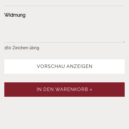
Widmung
160
Zeichen übrig
VORSCHAU ANZEIGEN
IN DEN WARENKORB »