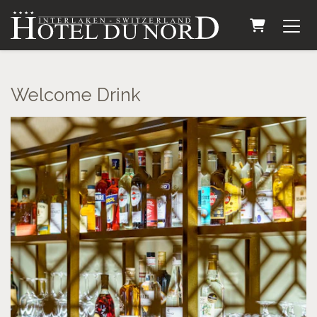
WARENKO
Welcome Drink