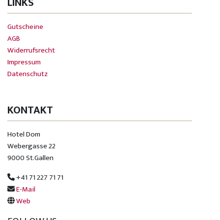
LINKS
Gutscheine
AGB
Widerrufsrecht
Impressum
Datenschutz
KONTAKT
Hotel Dom
Webergasse 22
9000 St.Gallen
+41 71 227 71 71
E-Mail
Web