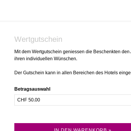
Wertgutschein
Mit dem Wertgutschein geniessen die Beschenkten den 
ihren individuellen Wünschen.
Der Gutschein kann in allen Bereichen des Hotels einge
Betragsauswahl
Eigener Betrag
IN DEN WARENKORB »