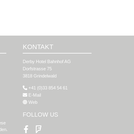
KONTAKT
Derby Hotel Bahnhof AG
Dorfstrasse 75
3818 Grindelwald
+41 (0)33 854 54 61
E-Mail
Web
FOLLOW US
ese
den.
Facebook
Foursquare