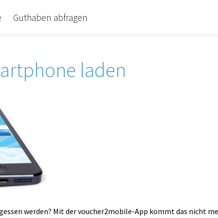
e
Guthaben abfragen
martphone laden
vergessen werden? Mit der voucher2mobile-App kommt das nicht meh