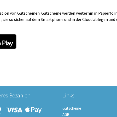
ation von Gutscheinen. Gutscheine werden weiterhin in Papierfor
sie so sicher auf dem Smartphone und in der Cloud ablegen und s
eres Bezahlen
Links
Gutscheine
AGB