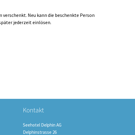
m verschenkt. Neu kann die beschenkte Person
päter jederzeit einlösen.
Kontakt
Seehotel Delphin AG
Delphinstrasse 26