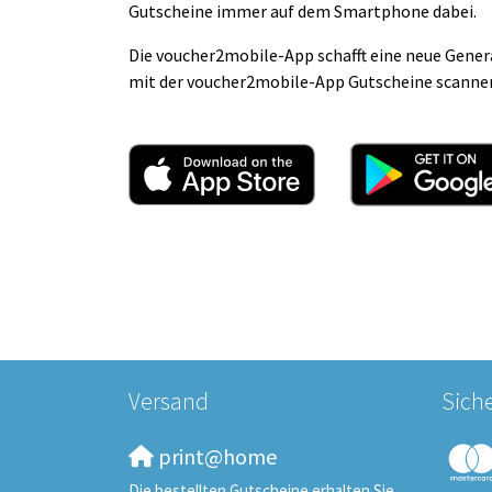
Gutscheine immer auf dem Smartphone dabei.
Die voucher2mobile-App schafft eine neue Gener
mit der voucher2mobile-App Gutscheine scannen, 
Versand
Sich
print@home
Die bestellten Gutscheine erhalten Sie