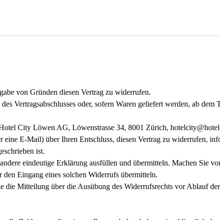
gabe von Gründen diesen Vertrag zu widerrufen.
 des Vertragsabschlusses oder, sofern Waren geliefert werden, ab dem 
otel City Löwen AG, Löwenstrasse 34, 8001 Zürich, hotelcity@hotelcit
er eine E-Mail) über Ihren Entschluss, diesen Vertrag zu widerrufen, in
eschrieben ist.
andere eindeutige Erklärung ausfüllen und übermitteln. Machen Sie v
r den Eingang eines solchen Widerrufs übermitteln.
Sie die Mitteilung über die Ausübung des Widerrufsrechts vor Ablauf der