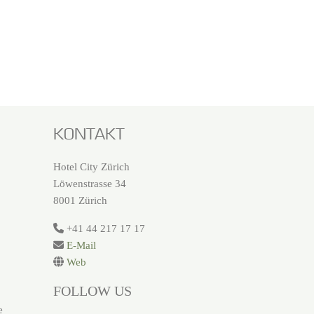
KONTAKT
Hotel City Zürich
Löwenstrasse 34
8001 Zürich
+41 44 217 17 17
E-Mail
Web
FOLLOW US
e