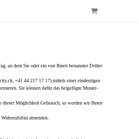
Warenkorb
Tag, an dem Sie oder ein von Ihnen benannter Dritter
y.ch, +41 44 217 17 17) mittels einer eindeutigen
formieren. Sie können dafür das beigefügte Muster-
on dieser Möglichkeit Gebrauch, so werden wir Ihnen
 Widerrufsfrist absenden.