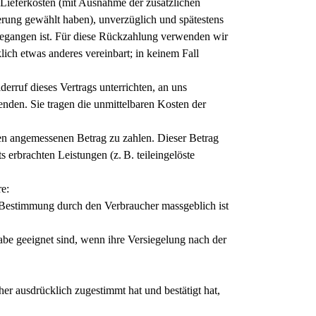
r Lieferkosten (mit Ausnahme der zusätzlichen
ferung gewählt haben), unverzüglich und spätestens
gegangen ist. Für diese Rückzahlung verwenden wir
lich etwas anderes vereinbart; in keinem Fall
rruf dieses Vertrags unterrichten, an uns
nden. Sie tragen die unmittelbaren Kosten der
nen angemessenen Betrag zu zahlen. Dieser Betrag
 erbrachten Leistungen (z. B. teileingelöste
re:
r Bestimmung durch den Verbraucher massgeblich ist
abe geeignet sind, wenn ihre Versiegelung nach der
er ausdrücklich zugestimmt hat und bestätigt hat,