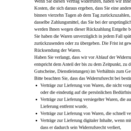
Wenn Sie diesen Vertrag widerrufen, haben wir Ihnen
Kosten, die sich daraus ergeben, dass Sie eine ande
binnen vierzehn Tagen ab dem Tag zurückzuzahlen, a
dasselbe Zahlungsmittel, das Sie bei der ursprünglic
werden Ihnen wegen dieser Rückzahlung Entgelte b
Sie haben die Waren unverzüglich in jedem Fall spät
zurückzusenden oder zu übergeben. Die Frist ist ge
Rücksendung der Waren.
Haben Sie verlangt, dass wir vor Ablauf der Widerru
entspricht dem Anteil der bis zu dem Zeitpunkt, zu d
Gutscheine, Dienstleistungen) im Verhältnis zum Ge
Bitte beachten Sie, dass das Widerrufsrecht bei besti
Verträge zur Lieferung von Waren, die nicht vor
oder die eindeutig auf die persönlichen Bedürfni
Verträge zur Lieferung versiegelter Waren, die 
Lieferung entfernt wurde,
Verträge zur Lieferung von Waren, die schnell v
Verträge zur Lieferung digitaler Inhalte, wenn 
dass er dadurch sein Widerrufsrecht verliert,