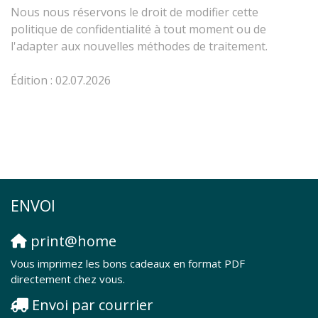
Nous nous réservons le droit de modifier cette
politique de confidentialité à tout moment ou de
l'adapter aux nouvelles méthodes de traitement.
Édition : 02.07.2026
ENVOI
print@home
Vous imprimez les bons cadeaux en format PDF
directement chez vous.
Envoi par courrier