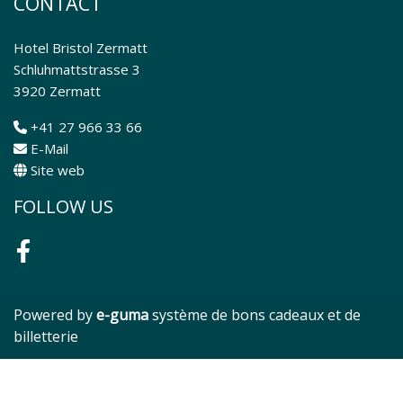
CONTACT
Hotel Bristol Zermatt
Schluhmattstrasse 3
3920 Zermatt
+41 27 966 33 66
E-Mail
Site web
FOLLOW US
Facebook
Powered by
e-guma
système de bons cadeaux et de
billetterie