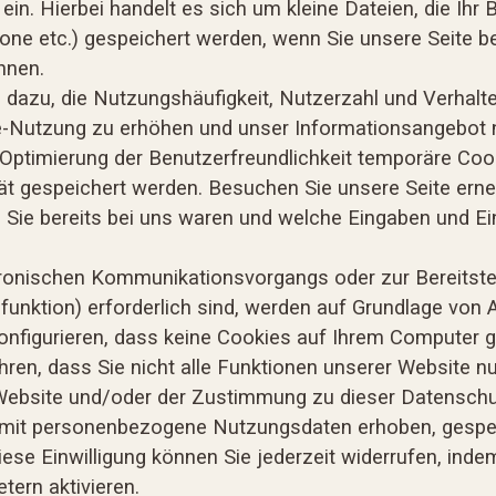
in. Hierbei handelt es sich um kleine Dateien, die Ihr 
one etc.) gespeichert werden, wenn Sie unsere Seite be
önnen.
s dazu, die Nutzungshäufigkeit, Nutzerzahl und Verhal
ite-Nutzung zu erhöhen und unser Informationsangebot 
 Optimierung der Benutzerfreundlichkeit temporäre Cook
ät gespeichert werden. Besuchen Sie unsere Seite erne
Sie bereits bei uns waren und welche Eingaben und Ein
tronischen Kommunikationsvorgangs oder zur Bereitste
nktion) erforderlich sind, werden auf Grundlage von Art
onfigurieren, dass keine Cookies auf Ihrem Computer g
ren, dass Sie nicht alle Funktionen unserer Website n
Website und/oder der Zustimmung zu dieser Datenschutz
mit personenbezogene Nutzungsdaten erhoben, gespei
ese Einwilligung können Sie jederzeit widerrufen, inde
tern aktivieren.