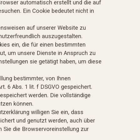
Browser automatisch erstellt und die auf
suchen. Ein Cookie bedeutet nicht in
tensweisen auf unserer Website zu
nutzerfreundlich auszugestalten.
ies ein, die für einen bestimmten
ut, um unsere Dienste in Anspruch zu
stellungen sie getätigt haben, um diese
llung bestimmter, von Ihnen
. 6 Abs. 1 lit. f DSGVO gespeichert.
espeichert werden. Die vollständige
utzen können.
erklärung willigen Sie ein, dass
chert und genutzt werden, auch über
m Sie die Browservoreinstellung zur