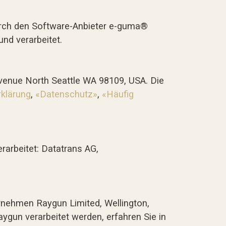
rch den Software-Anbieter e-guma®
nd verarbeitet.
venue North Seattle WA 98109, USA. Die
klärung
,
«Datenschutz»
,
«Häufig
arbeitet: Datatrans AG,
rnehmen Raygun Limited, Wellington,
ygun verarbeitet werden, erfahren Sie in