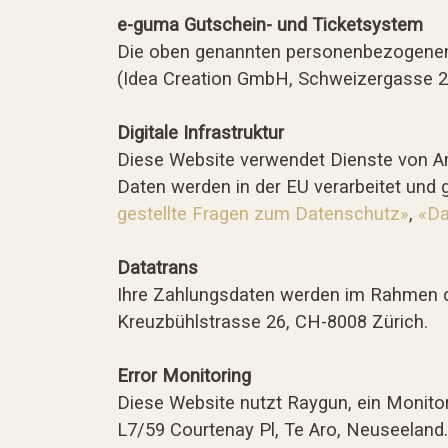
e-guma Gutschein- und Ticketsystem
Die oben genannten personenbezogenen
(Idea Creation GmbH, Schweizergasse 21
Digitale Infrastruktur
Diese Website verwendet Dienste von Am
Daten werden in der EU verarbeitet und
gestellte Fragen zum Datenschutz»
,
«Da
Datatrans
Ihre Zahlungsdaten werden im Rahmen de
Kreuzbühlstrasse 26, CH-8008 Zürich.
Error Monitoring
Diese Website nutzt Raygun, ein Monitor
L7/59 Courtenay Pl, Te Aro, Neuseeland.