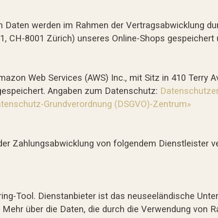
 Daten werden im Rahmen der Vertragsabwicklung du
, CH-8001 Zürich) unseres Online-Shops gespeichert u
azon Web Services (AWS) Inc., mit Sitz in 410 Terry A
 gespeichert. Angaben zum Datenschutz:
Datenschutzer
tenschutz-Grundverordnung (DSGVO)-Zentrum»
r Zahlungsabwicklung von folgendem Dienstleister ver
ing-Tool. Dienstanbieter ist das neuseeländische Unte
 Mehr über die Daten, die durch die Verwendung von Ra