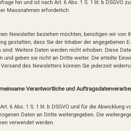
nfrage hin und ist nach Art. 6 Abs. 1 S. 1 lit. b DSGVO
cher Massnahmen erforderlich.
en Newsletter beziehen möchten, benötigen wir von I
ung gestatten, dass Sie der Inhaber der angegebenen E
sind. Weitere Daten werden nicht erhoben. Diese Date
und geben sie nicht an Dritte weiter. Die erteilte Einwi
ersand des Newsletters können Sie jederzeit widerruf
gemeinsame Verantwortliche und Auftragsdatenverarbei
Art. 6 Abs. 1 S. 1 lit. b DSGVO und für die Abwicklung 
ezogenen Daten an Dritte weitergegeben. Die weitergeg
cken verwendet werden.