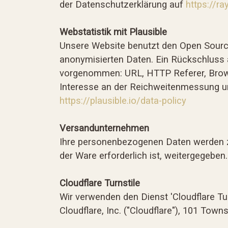
der Datenschutzerklärung auf
https://r
Webstatistik mit Plausible
Unsere Website benutzt den Open Source
anonymisierten Daten. Ein Rückschluss 
vorgenommen: URL, HTTP Referer, Browse
Interesse an der Reichweitenmessung unse
https://plausible.io/data-policy
Versandunternehmen
Ihre personenbezogenen Daten werden zu
der Ware erforderlich ist, weitergegeben.
Cloudflare Turnstile
Wir verwenden den Dienst 'Cloudflare Tu
Cloudflare, Inc. ("Cloudflare"), 101 Tow