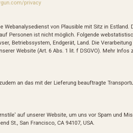
aygun.com/privacy
 Webanalysedienst von Plausible mit Sitz in Estland. 
auf Personen ist nicht möglich. Folgende webstatist
r, Betriebssystem, Endgerät, Land. Die Verarbeitung
rer Website (Art. 6 Abs. 1 lit. f DSGVO). Mehr Infos z
dem an das mit der Lieferung beauftragte Transportu
rnstile' auf unserer Website, um uns vor Spam und Mis
nsend St., San Francisco, CA 94107, USA.