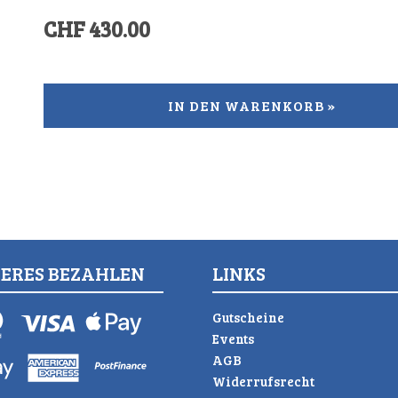
CHF 430.00
IN DEN WARENKORB »
HERES BEZAHLEN
LINKS
Gutscheine
Events
AGB
Widerrufsrecht