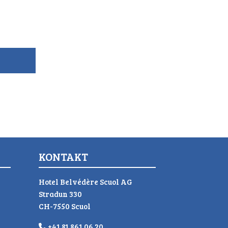
KONTAKT
Hotel Belvédère Scuol AG
Stradun 330
CH-7550 Scuol
+41 81 861 06 20