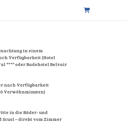
Warenkorb
ernachtung in einem
ch Verfügbarkeit (Hotel
al **** oder Badehotel Belvair
r nach Verfügbarkeit
210 Verwöhnminuten)
itte in die Bäder- und
 Scuol – direkt vom Zimmer