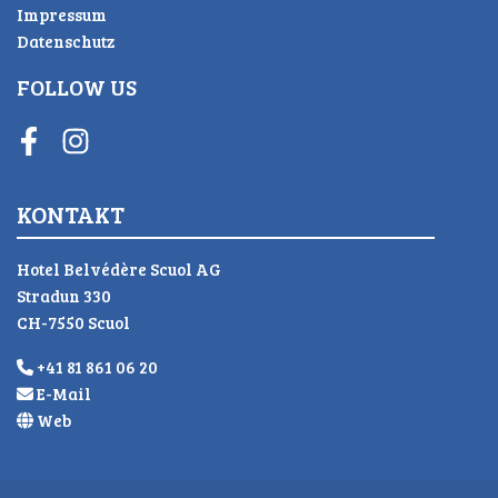
Impressum
Datenschutz
FOLLOW US
Facebook
Instagram
KONTAKT
Hotel Belvédère Scuol AG
Stradun 330
CH-7550 Scuol
+41 81 861 06 20
E-Mail
Web