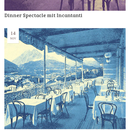
Dinner Spectacle mit Incantanti
14
NOV