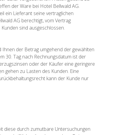
effen der Ware bei Hotel Bellwald AG.
il ein Lieferant seine vertraglichen
Bellwald AG berechtigt, vom Vertrag
s Kunden sind ausgeschlossen.
rd Ihnen der Betrag umgehend der gewählten
 dem 30. Tag nach Rechnungsdatum ist der
Verzugszinsen oder der Käufer eine geringere
en gehen zu Lasten des Kunden. Eine
n Zurückbehaltungsrecht kann der Kunde nur
it diese durch zumutbare Untersuchungen