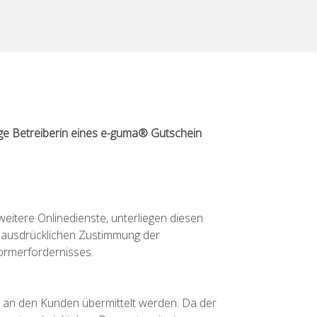
ige Betreiberin eines e-guma® Gutschein
eitere Onlinedienste, unterliegen diesen
 ausdrücklichen Zustimmung der
formerfordernisses.
e an den Kunden übermittelt werden. Da der