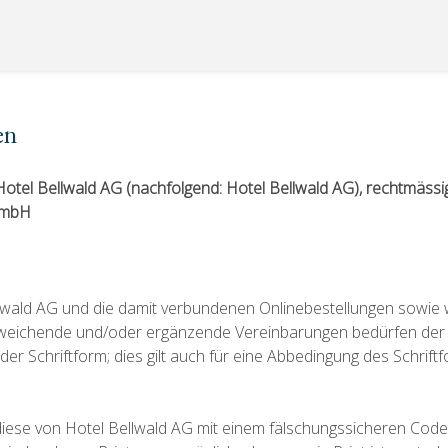
en
tel Bellwald AG (nachfolgend: Hotel Bellwald AG), rechtmäss
GmbH
lwald AG und die damit verbundenen Onlinebestellungen sowie w
weichende und/oder ergänzende Vereinbarungen bedürfen der
er Schriftform; dies gilt auch für eine Abbedingung des Schrift
 diese von Hotel Bellwald AG mit einem fälschungssicheren Cod