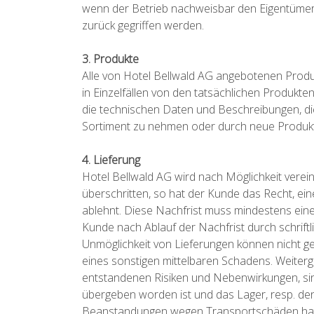
wenn der Betrieb nachweisbar den Eigentümer w
zurück gegriffen werden.
3. Produkte
Alle von Hotel Bellwald AG angebotenen Prod
in Einzelfällen von den tatsächlichen Produkte
die technischen Daten und Beschreibungen, die
Sortiment zu nehmen oder durch neue Produkt
4. Lieferung
Hotel Bellwald AG wird nach Möglichkeit vere
überschritten, so hat der Kunde das Recht, ei
ablehnt. Diese Nachfrist muss mindestens ein
Kunde nach Ablauf der Nachfrist durch schrift
Unmöglichkeit von Lieferungen können nicht g
eines sonstigen mittelbaren Schadens. Weiterg
entstandenen Risiken und Nebenwirkungen, si
übergeben worden ist und das Lager, resp. de
Beanstandungen wegen Transportschäden hat 