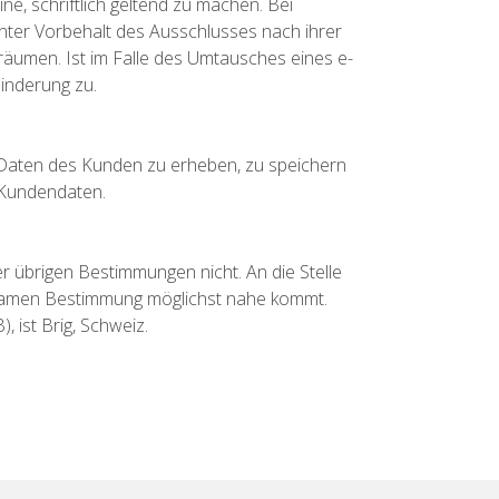
ne, schriftlich geltend zu machen. Bei
unter Vorbehalt des Ausschlusses nach ihrer
äumen. Ist im Falle des Umtausches eines e-
inderung zu.
 Daten des Kunden zu erheben, zu speichern
n Kundendaten.
 übrigen Bestimmungen nicht. An die Stelle
rksamen Bestimmung möglichst nahe kommt.
 ist Brig, Schweiz.