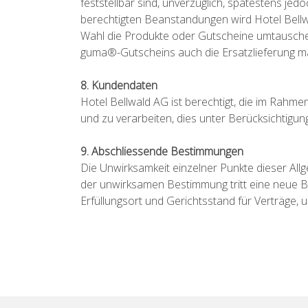
feststellbar sind, unverzüglich, spätestens jed
berechtigten Beanstandungen wird Hotel Bellwa
Wahl die Produkte oder Gutscheine umtauschen
guma®-Gutscheins auch die Ersatzlieferung m
8. Kundendaten
Hotel Bellwald AG ist berechtigt, die im Rah
und zu verarbeiten, dies unter Berücksichtigu
9. Abschliessende Bestimmungen
Die Unwirksamkeit einzelner Punkte dieser All
der unwirksamen Bestimmung tritt eine neue B
Erfüllungsort und Gerichtsstand für Verträge, 