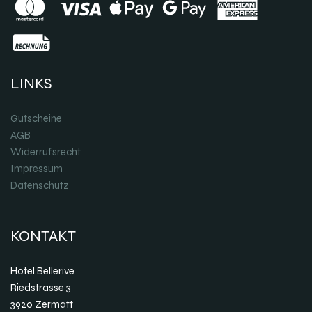
LINKS
Gutscheine
AGB
Widerrufsrecht
Impressum
Datenschutz
KONTAKT
Hotel Bellerive
Riedstrasse 3
3920 Zermatt