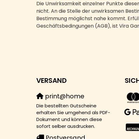
Die Unwirksamkeit einzelner Punkte dies
nicht. An die Stelle der unwirksamen Best
Bestimmung möglichst nahe kommt. Erfüllu
Geschäftsbedingungen (AGB), ist Vira Ga
VERSAND
SIC
print@home
Die bestellten Gutscheine
erhalten Sie umgehend als PDF-
Dokument und können diese
sofort selber ausdrucken.
Postversand