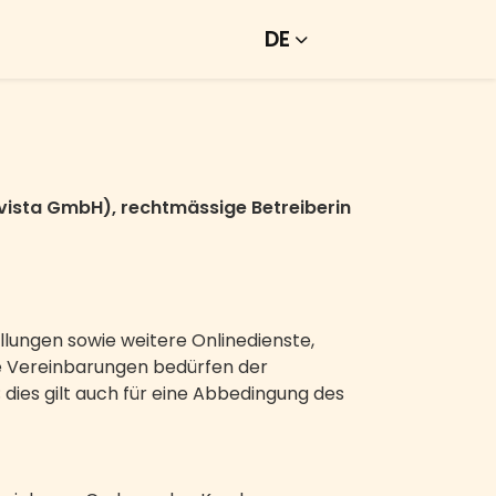
DE
vista GmbH), rechtmässige Betreiberin
lungen sowie weitere Onlinedienste,
 Vereinbarungen bedürfen der
dies gilt auch für eine Abbedingung des