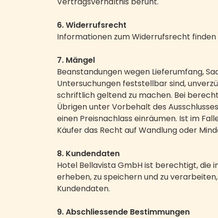
Vertragsverhältnis beruht.
6. Widerrufsrecht
Informationen zum Widerrufsrecht finden S
7. Mängel
Beanstandungen wegen Lieferumfang, Sac
Untersuchungen feststellbar sind, unverzü
schriftlich geltend zu machen. Bei berech
Übrigen unter Vorbehalt des Ausschlusse
einen Preisnachlass einräumen. Ist im Fa
Käufer das Recht auf Wandlung oder Mind
8. Kundendaten
Hotel Bellavista GmbH ist berechtigt, d
erheben, zu speichern und zu verarbeiten
Kundendaten.
9. Abschliessende Bestimmungen