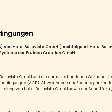
dingungen
von Hotel Bellavista GmbH (nachfolgend: Hotel Bella
ystems der Fa. Idea Creation GmbH
l Bellavista GmbH und die damit verbundenen Onlinebestel
tsbedingungen (AGB). Abweichende und/oder ergänzende
eitung von Hotel Bellavista GmbH sowie der Schriftform; 