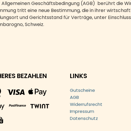
er Allgemeinen Geschäftsbedingung (AGB) berührt die W
immung tritt eine neue Bestimmung, die in ihrer wirtscha
ngsort und Gerichtsstand für Verträge, unter Einschluss
mbarogno, Schweiz.
HERES BEZAHLEN
LINKS
Gutscheine
AGB
Widerrufsrecht
Impressum
Datenschutz