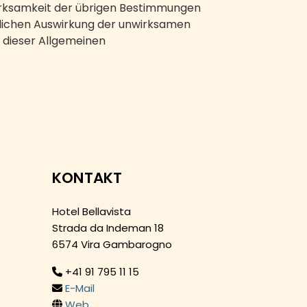
irksamkeit der übrigen Bestimmungen
ftlichen Auswirkung der unwirksamen
 dieser Allgemeinen
KONTAKT
Hotel Bellavista
Strada da Indeman 18
6574 Vira Gambarogno
+41 91 795 11 15
E-Mail
Web