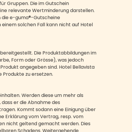
für Gruppen. Die im Gutschein
eine relevante Wertminderung darstellen.
en die e-guma®-Gutscheine
 einem solchen Fall kann nicht auf Hotel
ereitgestellt. Die Produktabbildungen im
Farbe, Form oder Grösse), was jedoch
Produkt angegeben sind. Hotel Bellavista
 Produkte zu ersetzen.
einhalten. Werden diese um mehr als
n, dass er die Abnahme des
etragen. Kommt sodann eine Einigung über
che Erklärung vom Vertrag, resp. vom
nen nicht geltend gemacht werden. Dies
telbaren Schadens. Weitergehende