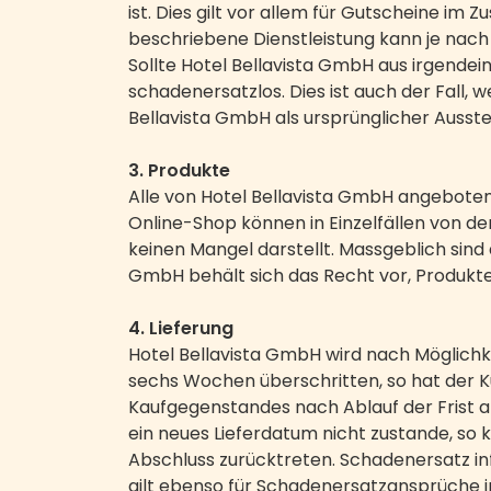
ist. Dies gilt vor allem für Gutscheine 
beschriebene Dienstleistung kann je nach
Sollte Hotel Bellavista GmbH aus irgende
schadenersatzlos. Dies ist auch der Fall,
Bellavista GmbH als ursprünglicher Auss
3. Produkte
Alle von Hotel Bellavista GmbH angebote
Online-Shop können in Einzelfällen von de
keinen Mangel darstellt. Massgeblich sind
GmbH behält sich das Recht vor, Produkte
4. Lieferung
Hotel Bellavista GmbH wird nach Möglichk
sechs Wochen überschritten, so hat der K
Kaufgegenstandes nach Ablauf der Frist 
ein neues Lieferdatum nicht zustande, so 
Abschluss zurücktreten. Schadenersatz i
gilt ebenso für Schadenersatzansprüche 