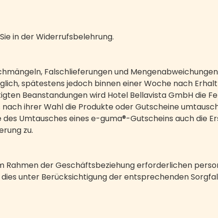
ie in der Widerrufsbelehrung.
hmängeln, Falschlieferungen und Mengenabweichungen s
glich, spätestens jedoch binnen einer Woche nach Erhalt
tigten Beanstandungen wird Hotel Bellavista GmbH die Feh
s nach ihrer Wahl die Produkte oder Gutscheine umtaus
lle des Umtausches eines e-guma®-Gutscheins auch die Er
erung zu.
ie im Rahmen der Geschäftsbeziehung erforderlichen pe
, dies unter Berücksichtigung der entsprechenden Sorgfa