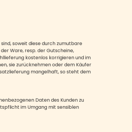
ind, soweit diese durch zumutbare
 der Ware, resp. der Gutscheine,
llieferung kostenlos korrigieren und im
chen, sie zurücknehmen oder dem Käufer
satzlieferung mangelhaft, so steht dem
rsonenbezogenen Daten des Kunden zu
ltspflicht im Umgang mit sensiblen