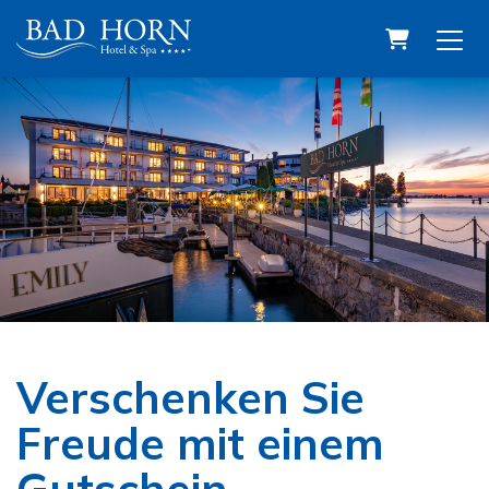
Warenkor
Verschenken Sie
Freude mit einem