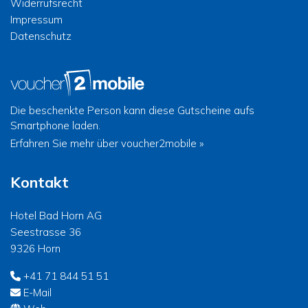
Widerrufsrecht
Impressum
Datenschutz
Die beschenkte Person kann diese Gutscheine aufs
Smartphone laden.
Erfahren Sie mehr über voucher2mobile »
Kontakt
Hotel Bad Horn AG
Seestrasse 36
9326 Horn
+41 71 844 51 51
E-Mail