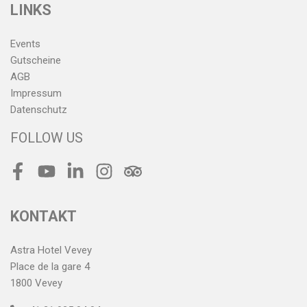
LINKS
Events
Gutscheine
AGB
Impressum
Datenschutz
FOLLOW US
Facebook
Youtube
LinkedIn
Instagram
Tripadvisor
KONTAKT
Astra Hotel Vevey
Place de la gare 4
1800 Vevey